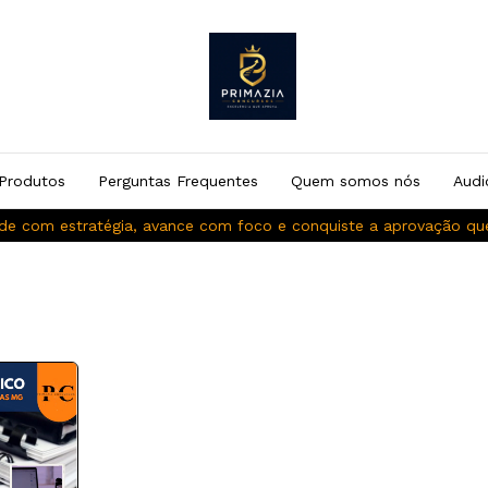
Produtos
Perguntas Frequentes
Quem somos nós
Audi
de com estratégia, avance com foco e conquiste a aprovação q