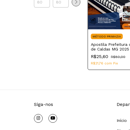
MÉTODO PRIMAZIA
Apostila Prefeitura
de Caldas MG 2025
Civil Municipal
R$25,60
R$80,00
R$21,76
com
Pix
Siga-nos
Depar
Início