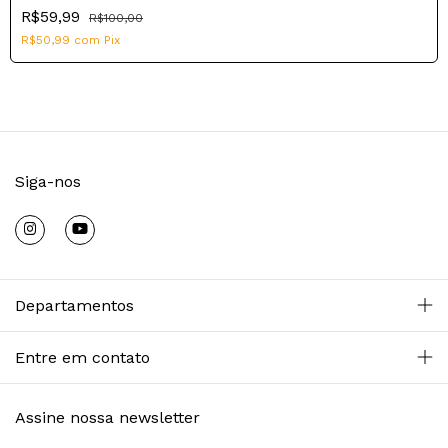
R$59,99
R$100,00
R$50,99
com
Pix
Siga-nos
Departamentos
Entre em contato
Assine nossa newsletter