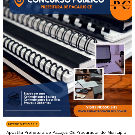
MÉTODO PRIMAZIA
Apostila Prefeitura de Pacajus CE Procurador do Município