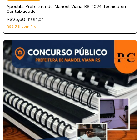
Apostila Prefeitura de Manoel Viana RS 2024 Técnico em
Contabilidade
R$25,60
R$80,00
R$21,76
com
Pix