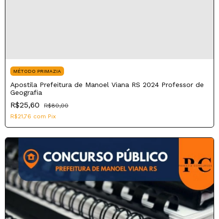
MÉTODO PRIMAZIA
Apostila Prefeitura de Manoel Viana RS 2024 Professor de
Geografia
R$25,60
R$80,00
R$21,76
com
Pix