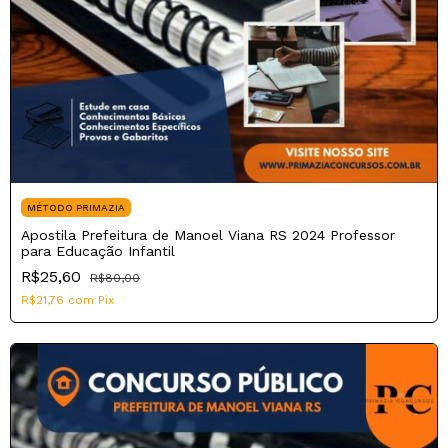
MÉTODO PRIMAZIA
Apostila Prefeitura de Manoel Viana RS 2024 Professor
para Educação Infantil
R$25,60
R$80,00
R$21,76
com
Pix