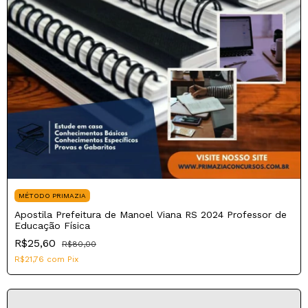
MÉTODO PRIMAZIA
Apostila Prefeitura de Manoel Viana RS 2024 Professor de
Educação Física
R$25,60
R$80,00
R$21,76
com
Pix