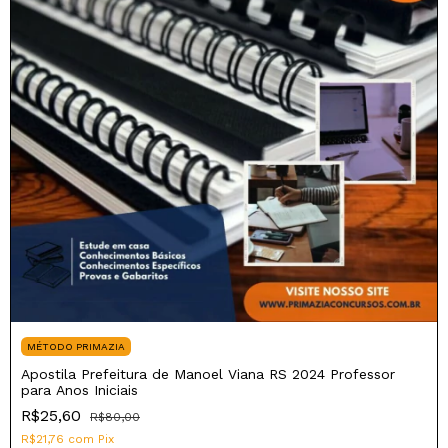
MÉTODO PRIMAZIA
Apostila Prefeitura de Manoel Viana RS 2024 Professor
para Anos Iniciais
R$25,60
R$80,00
R$21,76
com
Pix