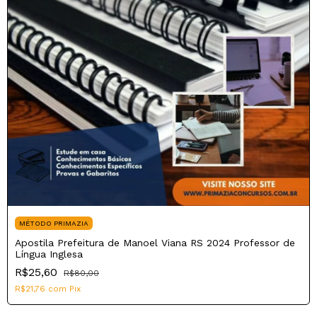
MÉTODO PRIMAZIA
Apostila Prefeitura de Manoel Viana RS 2024 Professor de
Língua Inglesa
R$25,60
R$80,00
R$21,76
com
Pix