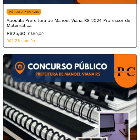
MÉTODO PRIMAZIA
Apostila Prefeitura de Manoel Viana RS 2024 Professor de
Matemática
R$25,60
R$80,00
R$21,76
com
Pix