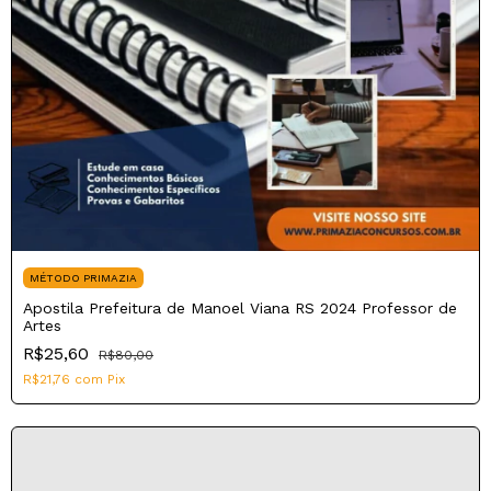
MÉTODO PRIMAZIA
Apostila Prefeitura de Manoel Viana RS 2024 Professor de
Artes
R$25,60
R$80,00
R$21,76
com
Pix