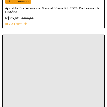
MÉTODO PRIMAZIA
Apostila Prefeitura de Manoel Viana RS 2024 Professor de
História
R$25,60
R$80,00
R$21,76
com
Pix