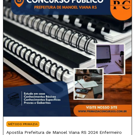
MÉTODO PRIMAZIA
Apostila Prefeitura de Manoel Viana RS 2024 Enfermeiro