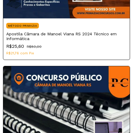
MÉTODO PRIMAZIA
Apostila Câmara de Manoel Viana RS 2024 Técnico em
Informática
R$25,60
R$80,00
R$21,76
com
Pix