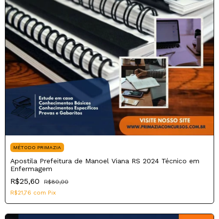
MÉTODO PRIMAZIA
Apostila Prefeitura de Manoel Viana RS 2024 Técnico em
Enfermagem
R$25,60
R$80,00
R$21,76
com
Pix