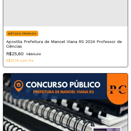
MÉTODO PRIMAZIA
Apostila Prefeitura de Manoel Viana RS 2024 Professor de
Ciências
R$25,60
R$80,00
R$21,76
com
Pix