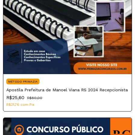
MÉTODO PRIMAZIA
Apostila Prefeitura de Manoel Viana RS 2024 Recepcionista
R$25,60
R$80,00
R$21,76
com
Pix