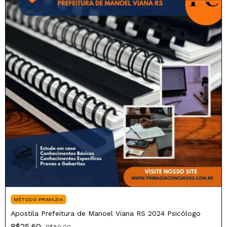
MÉTODO PRIMAZIA
Apostila Prefeitura de Manoel Viana RS 2024 Psicólogo
R$25,60
R$80,00