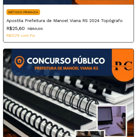
MÉTODO PRIMAZIA
Apostila Prefeitura de Manoel Viana RS 2024 Topógrafo
R$25,60
R$80,00
R$21,76
com
Pix