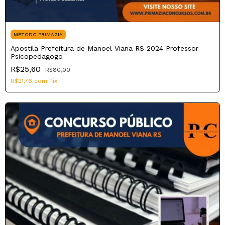
MÉTODO PRIMAZIA
Apostila Prefeitura de Manoel Viana RS 2024 Professor
Psicopedagogo
R$25,60
R$80,00
R$21,76
com
Pix