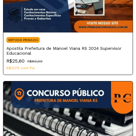
MÉTODO PRIMAZIA
Apostila Prefeitura de Manoel Viana RS 2024 Supervisor
Educacional
R$25,60
R$80,00
R$21,76
com
Pix