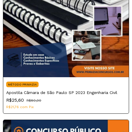
MÉTODO PRIMAZIA
Apostila Câmara de São Paulo SP 2023 Engenharia Civil
R$25,60
R$80,00
R$21,76
com
Pix