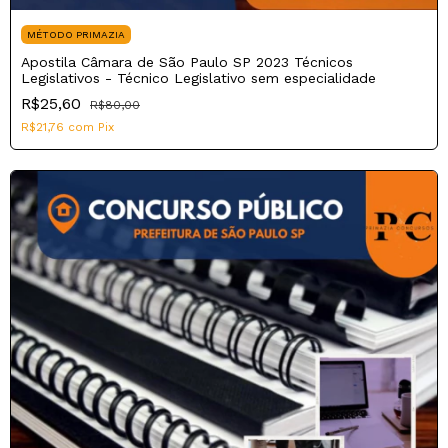
MÉTODO PRIMAZIA
Apostila Câmara de São Paulo SP 2023 Técnicos
Legislativos - Técnico Legislativo sem especialidade
R$25,60
R$80,00
R$21,76
com
Pix