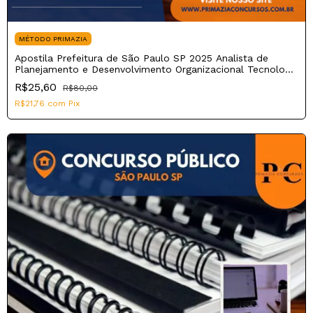
MÉTODO PRIMAZIA
Apostila Prefeitura de São Paulo SP 2025 Analista de
Planejamento e Desenvolvimento Organizacional Tecnologia
da Informação e Comunicação
R$25,60
R$80,00
R$21,76
com
Pix