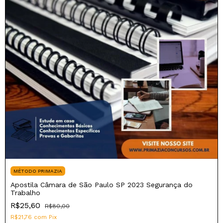
MÉTODO PRIMAZIA
Apostila Câmara de São Paulo SP 2023 Segurança do
Trabalho
R$25,60
R$80,00
R$21,76
com
Pix