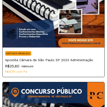
MÉTODO PRIMAZIA
Apostila Câmara de São Paulo SP 2023 Administração
R$25,60
R$80,00
R$21,76
com
Pix