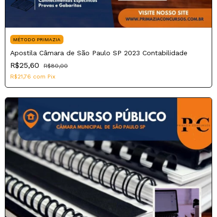
MÉTODO PRIMAZIA
Apostila Câmara de São Paulo SP 2023 Contabilidade
R$25,60
R$80,00
R$21,76
com
Pix