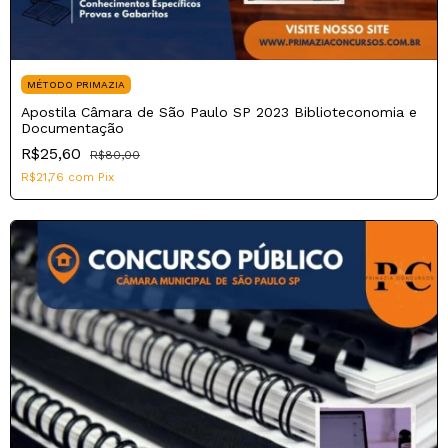
MÉTODO PRIMAZIA
Apostila Câmara de São Paulo SP 2023 Biblioteconomia e
Documentação
R$25,60
R$80,00
R$21,76
com
Pix