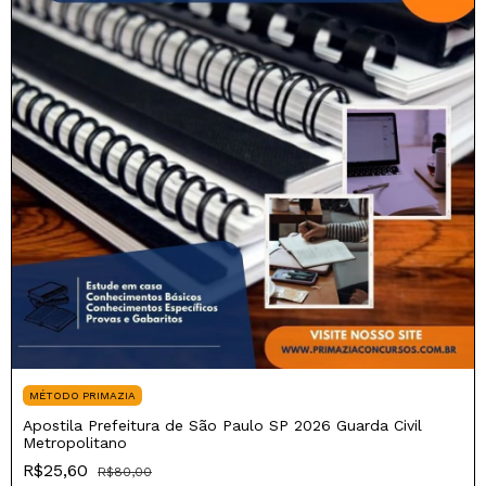
MÉTODO PRIMAZIA
Apostila Prefeitura de São Paulo SP 2026 Guarda Civil
Metropolitano
R$25,60
R$80,00