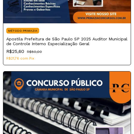
MÉTODO PRIMAZIA
Apostila Prefeitura de São Paulo SP 2025 Auditor Municipal
de Controle Interno Especialização Geral
R$25,60
R$80,00
R$21,76
com
Pix