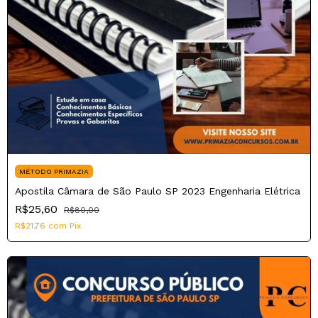
MÉTODO PRIMAZIA
Apostila Câmara de São Paulo SP 2023 Engenharia Elétrica
R$25,60
R$80,00
R$21,76
com
Pix