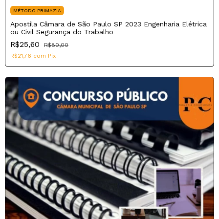
MÉTODO PRIMAZIA
Apostila Câmara de São Paulo SP 2023 Engenharia Elétrica
ou Civil Segurança do Trabalho
R$25,60
R$80,00
R$21,76
com
Pix