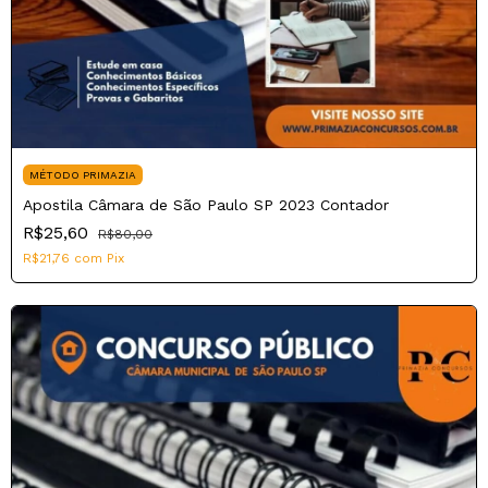
MÉTODO PRIMAZIA
Apostila Câmara de São Paulo SP 2023 Contador
R$25,60
R$80,00
R$21,76
com
Pix