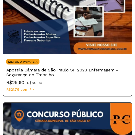
MÉTODO PRIMAZIA
Apostila Câmara de São Paulo SP 2023 Enfermagem -
Segurança do Trabalho
R$25,60
R$80,00
R$21,76
com
Pix