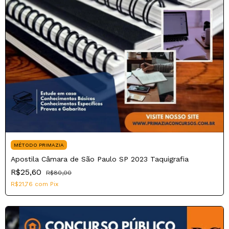
MÉTODO PRIMAZIA
Apostila Câmara de São Paulo SP 2023 Taquigrafia
R$25,60
R$80,00
R$21,76
com
Pix