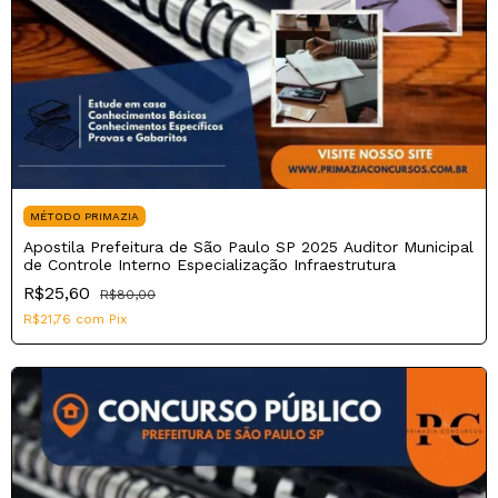
MÉTODO PRIMAZIA
Apostila Prefeitura de São Paulo SP 2025 Auditor Municipal
de Controle Interno Especialização Infraestrutura
R$25,60
R$80,00
R$21,76
com
Pix