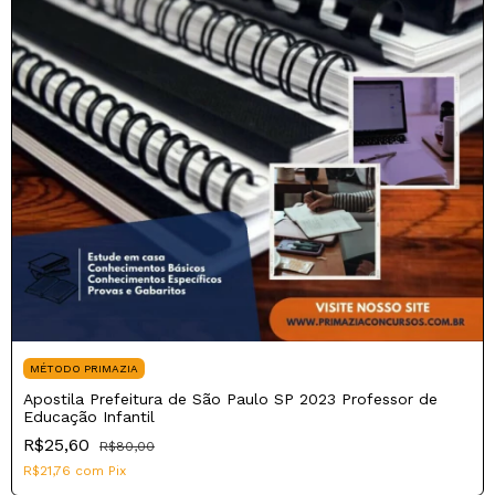
MÉTODO PRIMAZIA
Apostila Prefeitura de São Paulo SP 2023 Professor de
Educação Infantil
R$25,60
R$80,00
R$21,76
com
Pix