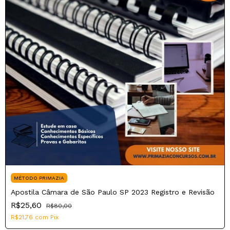
MÉTODO PRIMAZIA
Apostila Câmara de São Paulo SP 2023 Registro e Revisão
R$25,60
R$80,00
R$21,76
com
Pix