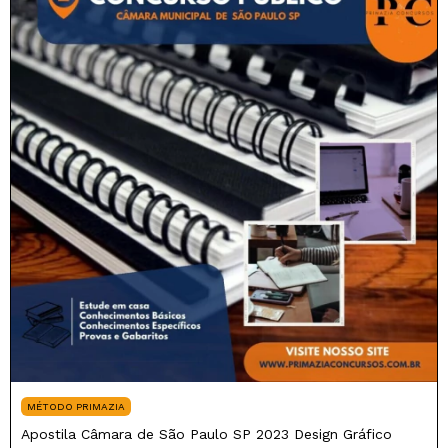
MÉTODO PRIMAZIA
Apostila Câmara de São Paulo SP 2023 Design Gráfico