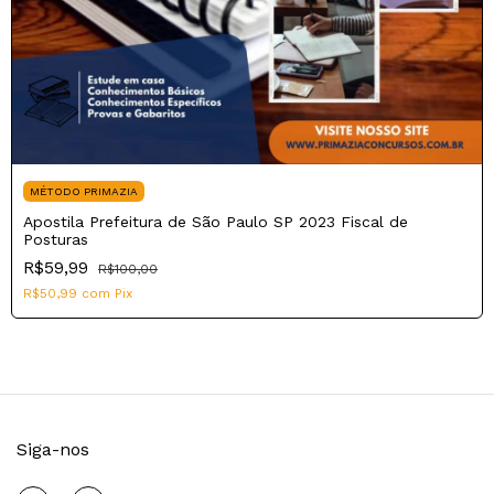
MÉTODO PRIMAZIA
Apostila Prefeitura de São Paulo SP 2023 Fiscal de
Posturas
R$59,99
R$100,00
R$50,99
com
Pix
Siga-nos