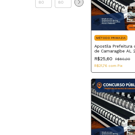
MÉTODO PRIMAZIA
Apostila Prefeitura 
de Camaragibe AL 
Guarda Municipal
R$25,60
R$80,00
R$21,76
com
Pix