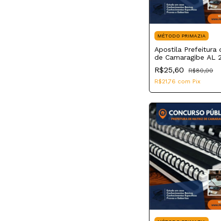
MÉTODO PRIMAZIA
Apostila Prefeitura 
de Camaragibe AL 
Auxiliar de Sala
R$25,60
R$80,00
R$21,76
com
Pix