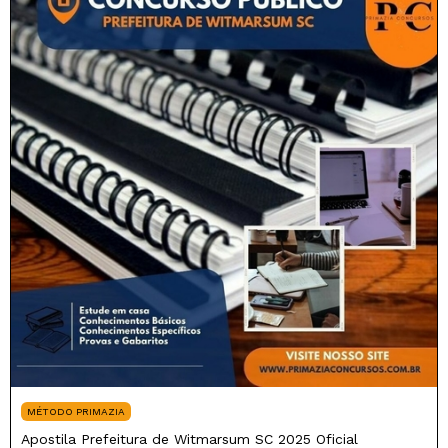
MÉTODO PRIMAZIA
Apostila Prefeitura de Witmarsum SC 2025 Oficial