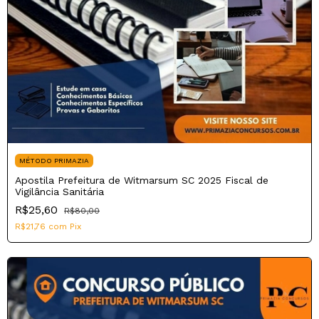
MÉTODO PRIMAZIA
Apostila Prefeitura de Witmarsum SC 2025 Fiscal de
Vigilância Sanitária
R$25,60
R$80,00
R$21,76
com
Pix