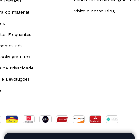
o Primazia
Visite o nosso Blog!
a do material
tos
tas Frequentes
somos nós
ooks gratuitos
ca de Privacidade
 e Devoluções
to