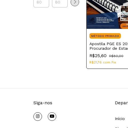
MÉTODO PRIMAZIA
Apostila PGE ES 20
Procurador de Esta
R$25,60
R$80,00
R$21,76
com
Pix
Siga-nos
Depar
Início