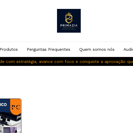
Produtos
Perguntas Frequentes
Quem somos nós
Audi
de com estratégia, avance com foco e conquiste a aprovação q