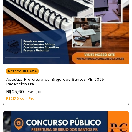
MÉTODO PRIMAZIA
Apostila Prefeitura de Brejo dos Santos PB 2025
Recepcionista
R$25,60
R$80,00
R$21,76
com
Pix