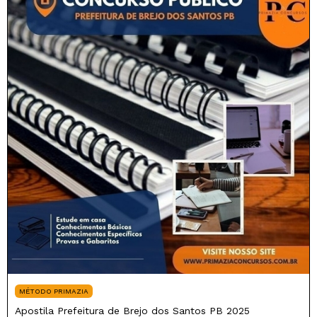
MÉTODO PRIMAZIA
Apostila Prefeitura de Brejo dos Santos PB 2025