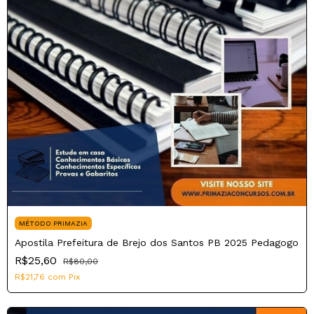
MÉTODO PRIMAZIA
Apostila Prefeitura de Brejo dos Santos PB 2025 Pedagogo
R$25,60
R$80,00
R$21,76
com
Pix