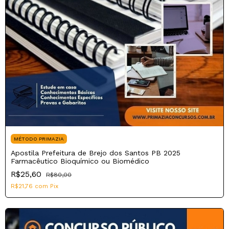
MÉTODO PRIMAZIA
Apostila Prefeitura de Brejo dos Santos PB 2025
Farmacêutico Bioquímico ou Biomédico
R$25,60
R$80,00
R$21,76
com
Pix