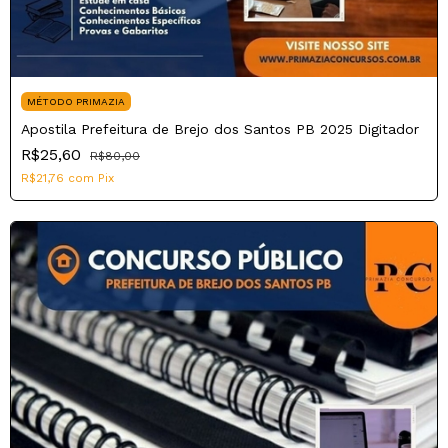
MÉTODO PRIMAZIA
Apostila Prefeitura de Brejo dos Santos PB 2025 Digitador
R$25,60
R$80,00
R$21,76
com
Pix