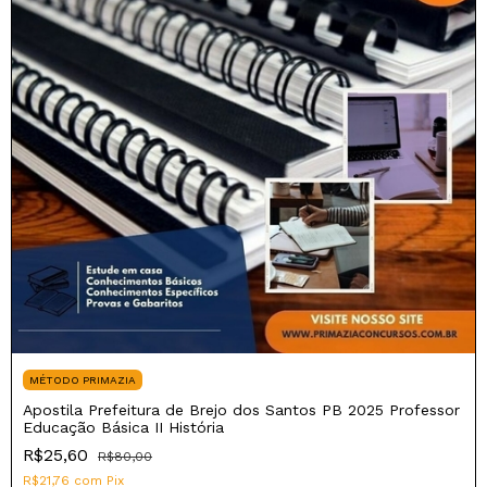
MÉTODO PRIMAZIA
Apostila Prefeitura de Brejo dos Santos PB 2025 Professor
Educação Básica II História
R$25,60
R$80,00
R$21,76
com
Pix