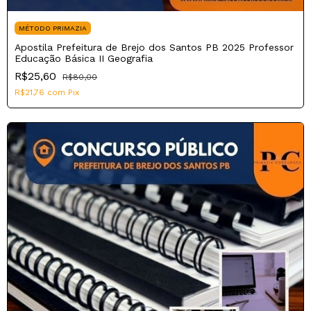
MÉTODO PRIMAZIA
Apostila Prefeitura de Brejo dos Santos PB 2025 Professor
Educação Básica II Geografia
R$25,60
R$80,00
R$21,76
com
Pix