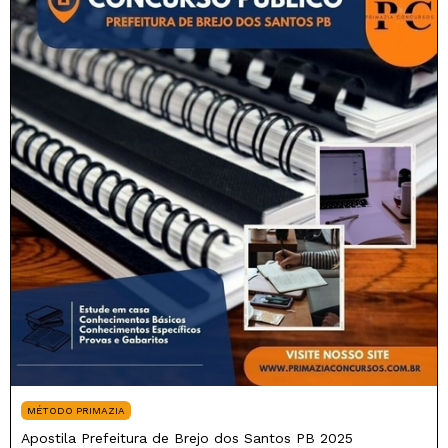
MÉTODO PRIMAZIA
Apostila Prefeitura de Brejo dos Santos PB 2025