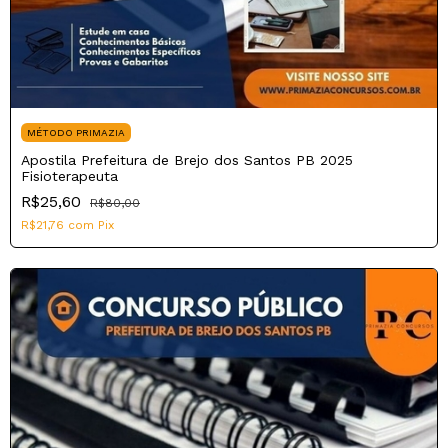
MÉTODO PRIMAZIA
Apostila Prefeitura de Brejo dos Santos PB 2025
Fisioterapeuta
R$25,60
R$80,00
R$21,76
com
Pix