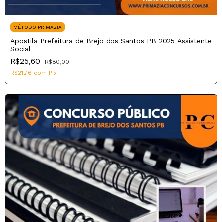
MÉTODO PRIMAZIA
Apostila Prefeitura de Brejo dos Santos PB 2025 Assistente
Social
R$25,60
R$80,00
R$21,76
com
Pix