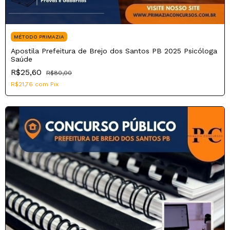
MÉTODO PRIMAZIA
Apostila Prefeitura de Brejo dos Santos PB 2025 Psicóloga
Saúde
R$25,60
R$80,00
R$21,76
com
Pix