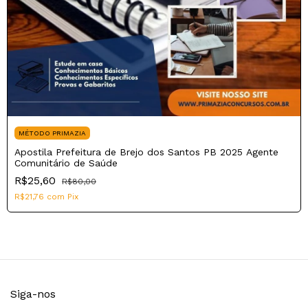
MÉTODO PRIMAZIA
Apostila Prefeitura de Brejo dos Santos PB 2025 Agente
Comunitário de Saúde
R$25,60
R$80,00
R$21,76
com
Pix
Siga-nos