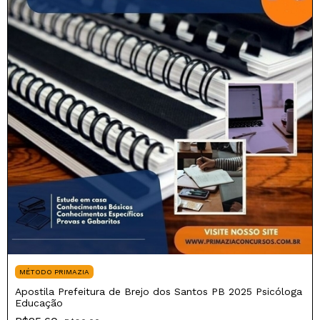
MÉTODO PRIMAZIA
Apostila Prefeitura de Brejo dos Santos PB 2025 Psicóloga
Educação