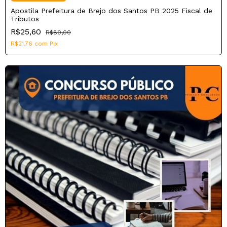
Apostila Prefeitura de Brejo dos Santos PB 2025 Fiscal de
Tributos
R$25,60
R$80,00
R$21,76
com
Pix