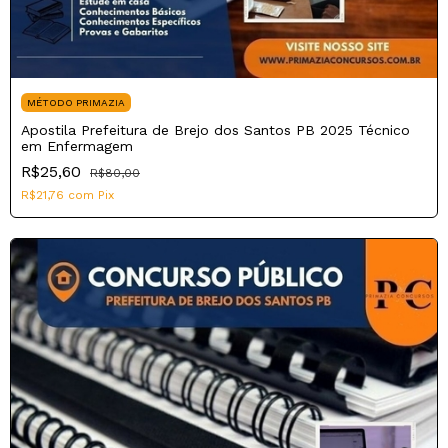
MÉTODO PRIMAZIA
Apostila Prefeitura de Brejo dos Santos PB 2025 Técnico
em Enfermagem
R$25,60
R$80,00
R$21,76
com
Pix