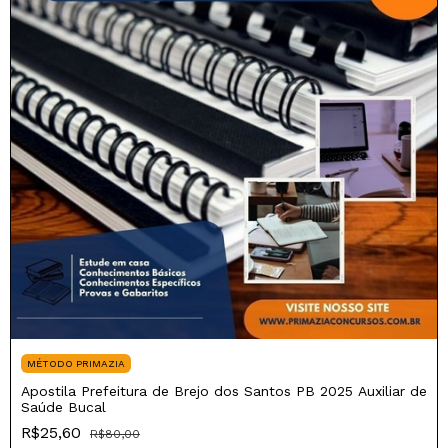
MÉTODO PRIMAZIA
Apostila Prefeitura de Brejo dos Santos PB 2025 Auxiliar de
Saúde Bucal
R$25,60
R$80,00