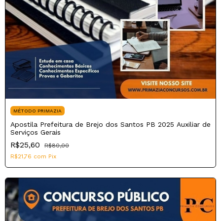
MÉTODO PRIMAZIA
Apostila Prefeitura de Brejo dos Santos PB 2025 Auxiliar de
Serviços Gerais
R$25,60
R$80,00
R$21,76
com
Pix