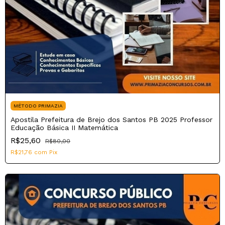
MÉTODO PRIMAZIA
Apostila Prefeitura de Brejo dos Santos PB 2025 Professor
Educação Básica II Matemática
R$25,60
R$80,00
R$21,76
com
Pix