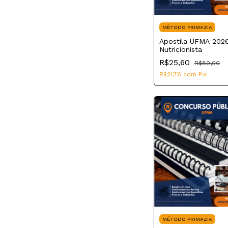
MÉTODO PRIMAZIA
Apostila UFMA 202
Nutricionista
R$25,60
R$80,00
R$21,76
com
Pix
MÉTODO PRIMAZIA