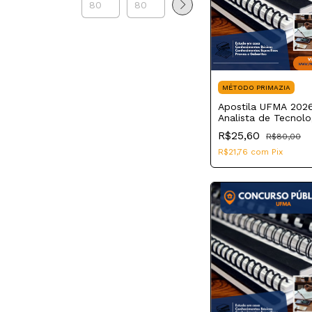
MÉTODO PRIMAZIA
Apostila UFMA 202
Analista de Tecnolo
Informação
R$25,60
R$80,00
R$21,76
com
Pix