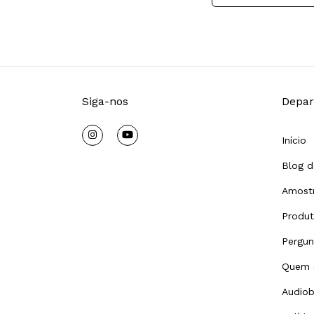
Siga-nos
Depar
Início
Blog d
Amostr
Produ
Pergun
Quem 
Audiob