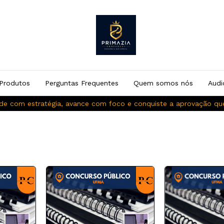
Produtos
Perguntas Frequentes
Quem somos nós
Audi
de com estratégia, avance com foco e conquiste a aprovação q