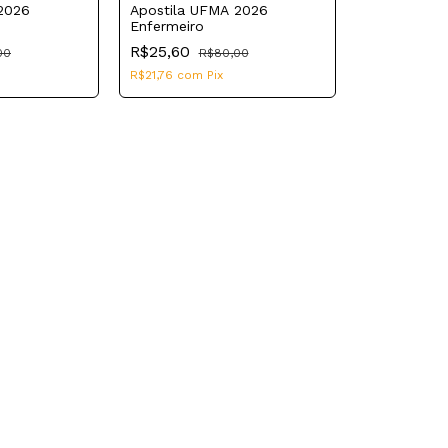
2026
Apostila UFMA 2026
Enfermeiro
R$25,60
00
R$80,00
R$21,76
com
Pix