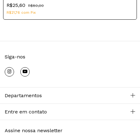
R$25,60
R$80,00
R$21,76
com
Pix
Siga-nos
Departamentos
Entre em contato
Assine nossa newsletter