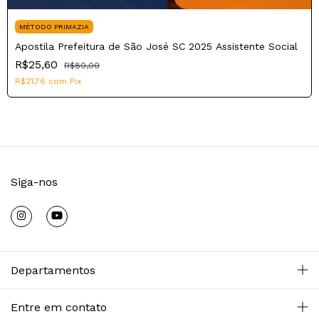
MÉTODO PRIMAZIA
Apostila Prefeitura de São José SC 2025 Assistente Social
R$25,60
R$80,00
R$21,76
com
Pix
Siga-nos
Departamentos
Entre em contato