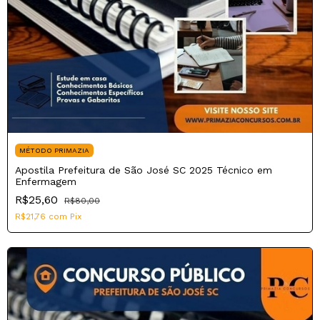
MÉTODO PRIMAZIA
Apostila Prefeitura de São José SC 2025 Técnico em
Enfermagem
R$25,60
R$80,00
R$21,76
com
Pix