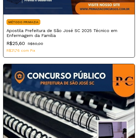
MÉTODO PRIMAZIA
Apostila Prefeitura de São José SC 2025 Técnico em
Enfermagem da Família
R$25,60
R$80,00
R$21,76
com
Pix