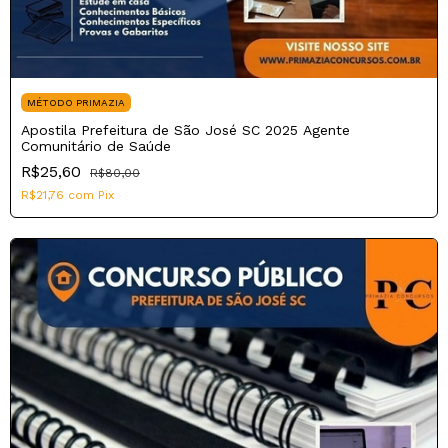
MÉTODO PRIMAZIA
Apostila Prefeitura de São José SC 2025 Agente
Comunitário de Saúde
R$25,60
R$80,00
R$21,76
com
Pix