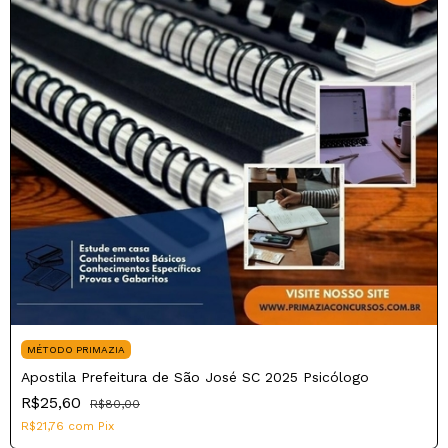
MÉTODO PRIMAZIA
Apostila Prefeitura de São José SC 2025 Psicólogo
R$25,60
R$80,00
R$21,76
com
Pix