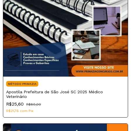
MÉTODO PRIMAZIA
Apostila Prefeitura de São José SC 2025 Médico
Veterinário
R$25,60
R$80,00
R$21,76
com
Pix