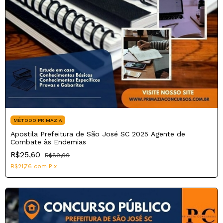
MÉTODO PRIMAZIA
Apostila Prefeitura de São José SC 2025 Agente de
Combate às Endemias
R$25,60
R$80,00
R$21,76
com
Pix