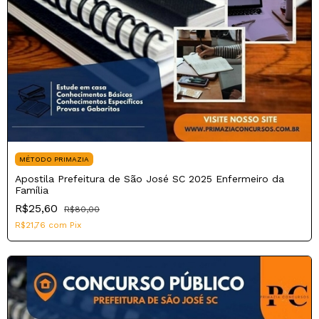
MÉTODO PRIMAZIA
Apostila Prefeitura de São José SC 2025 Enfermeiro da
Família
R$25,60
R$80,00
R$21,76
com
Pix