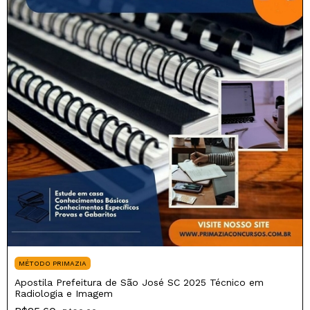
MÉTODO PRIMAZIA
Apostila Prefeitura de São José SC 2025 Técnico em
Radiologia e Imagem