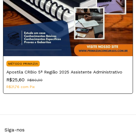
MÉTODO PRIMAZIA
Apostila CRBio 5ª Região 2025 Assistente Administrativo
R$25,60
R$80,00
R$21,76
com
Pix
Siga-nos