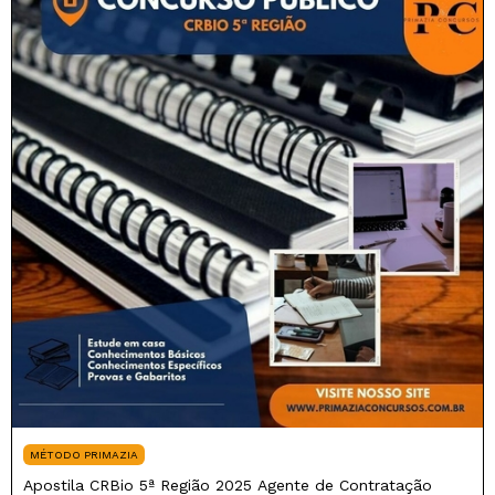
MÉTODO PRIMAZIA
Apostila CRBio 5ª Região 2025 Agente de Contratação