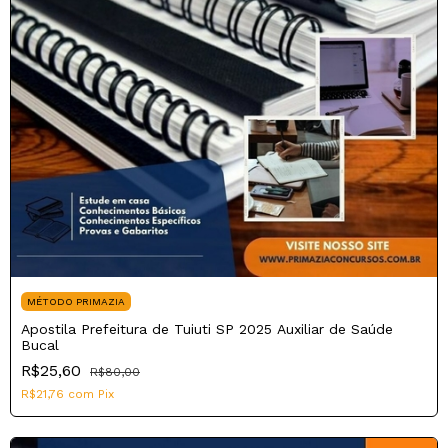
MÉTODO PRIMAZIA
Apostila Prefeitura de Tuiuti SP 2025 Auxiliar de Saúde
Bucal
R$25,60
R$80,00
R$21,76
com
Pix