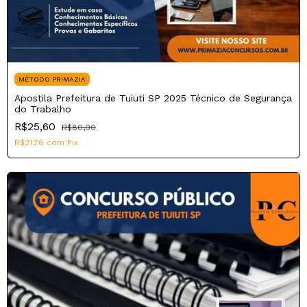
MÉTODO PRIMAZIA
Apostila Prefeitura de Tuiuti SP 2025 Técnico de Segurança
do Trabalho
R$25,60
R$80,00
R$21,76
com
Pix