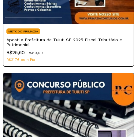
MÉTODO PRIMAZIA
Apostila Prefeitura de Tuiuti SP 2025 Fiscal Tributário e
Patrimonial
R$25,60
R$80,00
R$21,76
com
Pix