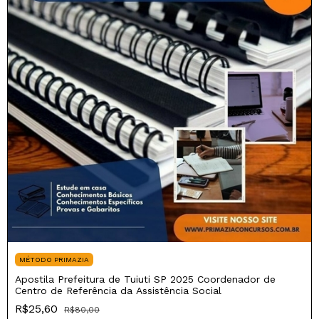
MÉTODO PRIMAZIA
Apostila Prefeitura de Tuiuti SP 2025 Coordenador de
Centro de Referência da Assistência Social
R$25,60
R$80,00