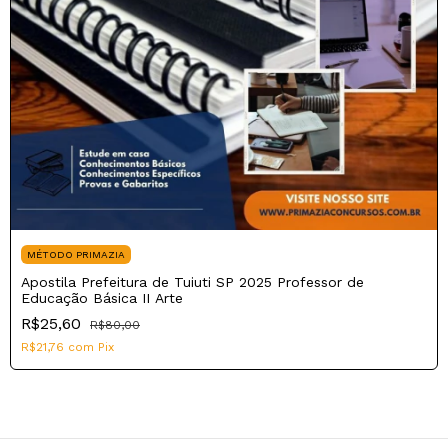
MÉTODO PRIMAZIA
Apostila Prefeitura de Tuiuti SP 2025 Professor de
Educação Básica II Arte
R$25,60
R$80,00
R$21,76
com
Pix