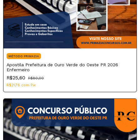
MÉTODO PRIMAZIA
Apostila Prefeitura de Ouro Verde do Oeste PR 2026
Enfermeiro
R$25,60
R$80,00
R$21,76
com
Pix