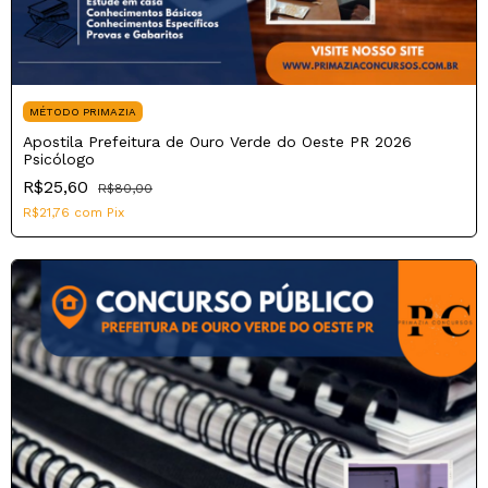
MÉTODO PRIMAZIA
Apostila Prefeitura de Ouro Verde do Oeste PR 2026
Psicólogo
R$25,60
R$80,00
R$21,76
com
Pix