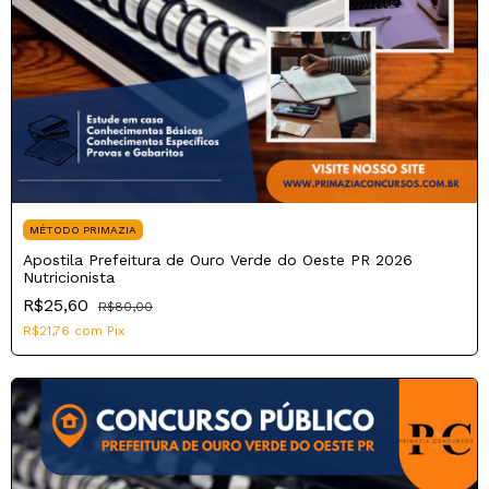
MÉTODO PRIMAZIA
Apostila Prefeitura de Ouro Verde do Oeste PR 2026
Nutricionista
R$25,60
R$80,00
R$21,76
com
Pix