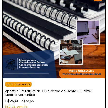
MÉTODO PRIMAZIA
Apostila Prefeitura de Ouro Verde do Oeste PR 2026
Médico Veterinário
R$25,60
R$80,00
R$21,76
com
Pix