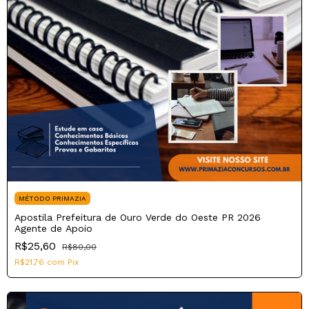
MÉTODO PRIMAZIA
Apostila Prefeitura de Ouro Verde do Oeste PR 2026
Agente de Apoio
R$25,60
R$80,00
R$21,76
com
Pix