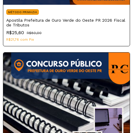
MÉTODO PRIMAZIA
Apostila Prefeitura de Ouro Verde do Oeste PR 2026 Fiscal
de Tributos
R$25,60
R$80,00
R$21,76
com
Pix