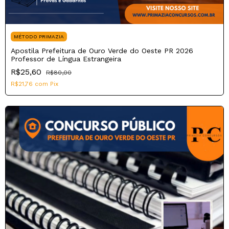
MÉTODO PRIMAZIA
Apostila Prefeitura de Ouro Verde do Oeste PR 2026
Professor de Língua Estrangeira
R$25,60
R$80,00
R$21,76
com
Pix