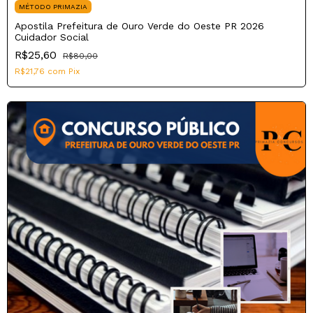
MÉTODO PRIMAZIA
Apostila Prefeitura de Ouro Verde do Oeste PR 2026
Cuidador Social
R$25,60
R$80,00
R$21,76
com
Pix