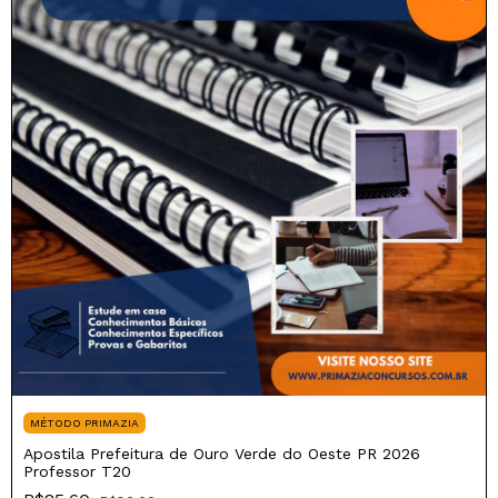
MÉTODO PRIMAZIA
Apostila Prefeitura de Ouro Verde do Oeste PR 2026
Professor T20