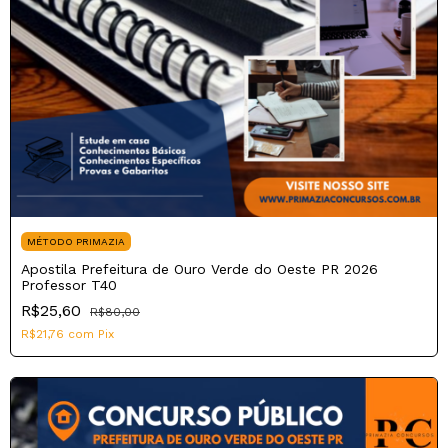
MÉTODO PRIMAZIA
Apostila Prefeitura de Ouro Verde do Oeste PR 2026
Professor T40
R$25,60
R$80,00
R$21,76
com
Pix