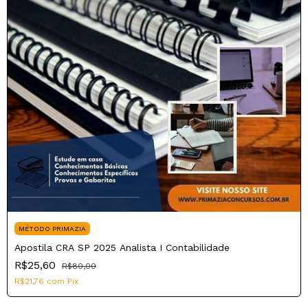
MÉTODO PRIMAZIA
Apostila CRA SP 2025 Analista I Contabilidade
R$25,60
R$80,00
R$21,76
com
Pix