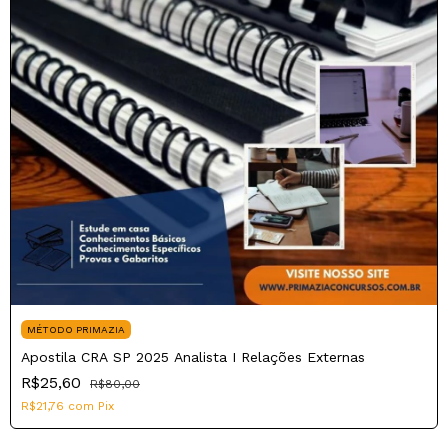
MÉTODO PRIMAZIA
Apostila CRA SP 2025 Analista I Relações Externas
R$25,60
R$80,00
R$21,76
com
Pix