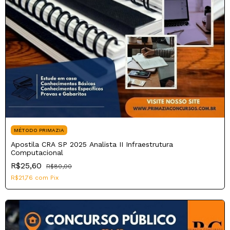
MÉTODO PRIMAZIA
Apostila CRA SP 2025 Analista II Infraestrutura
Computacional
R$25,60
R$80,00
R$21,76
com
Pix