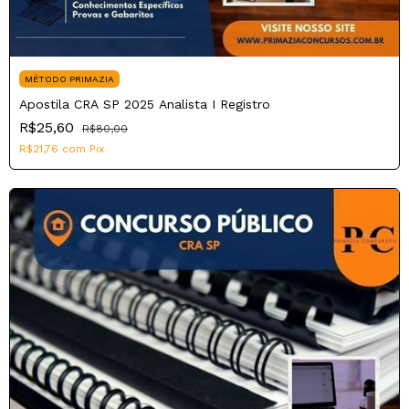
MÉTODO PRIMAZIA
Apostila CRA SP 2025 Analista I Registro
R$25,60
R$80,00
R$21,76
com
Pix