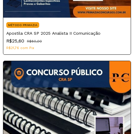
MÉTODO PRIMAZIA
Apostila CRA SP 2025 Analista II Comunicação
R$25,60
R$80,00
R$21,76
com
Pix