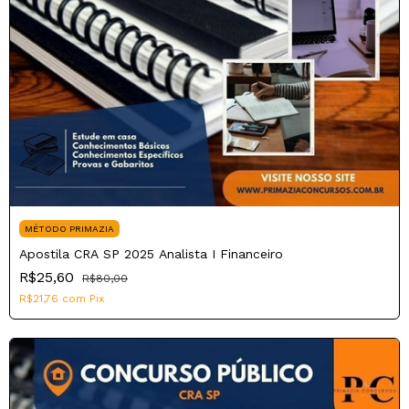
MÉTODO PRIMAZIA
Apostila CRA SP 2025 Analista I Financeiro
R$25,60
R$80,00
R$21,76
com
Pix