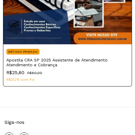
MÉTODO PRIMAZIA
Apostila CRA SP 2025 Assistente de Atendimento
Atendimento e Cobrança
R$25,60
R$80,00
R$21,76
com
Pix
Siga-nos