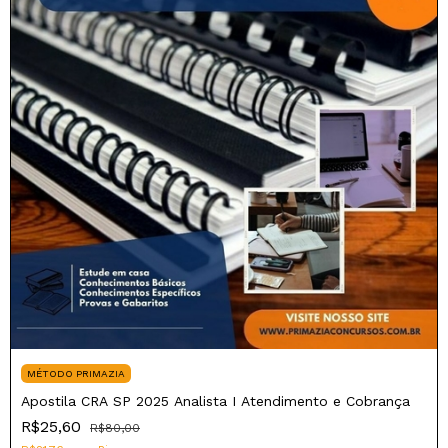
MÉTODO PRIMAZIA
Apostila CRA SP 2025 Analista I Atendimento e Cobrança
R$25,60
R$80,00