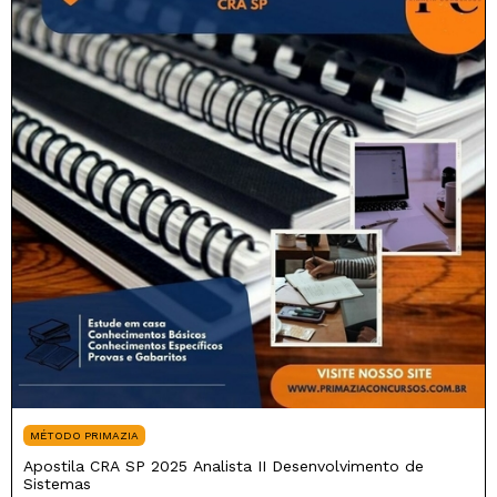
MÉTODO PRIMAZIA
Apostila CRA SP 2025 Analista II Desenvolvimento de
Sistemas