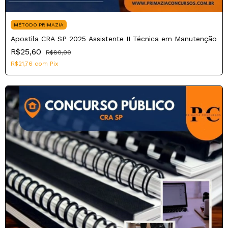
MÉTODO PRIMAZIA
Apostila CRA SP 2025 Assistente II Técnica em Manutenção
R$25,60
R$80,00
R$21,76
com
Pix