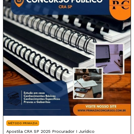
MÉTODO PRIMAZIA
Apostila CRA SP 2025 Procurador I Jurídico