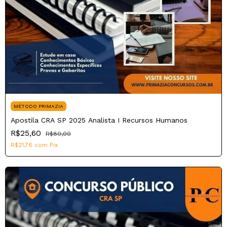
MÉTODO PRIMAZIA
Apostila CRA SP 2025 Analista I Recursos Humanos
R$25,60
R$80,00
R$21,76
com
Pix