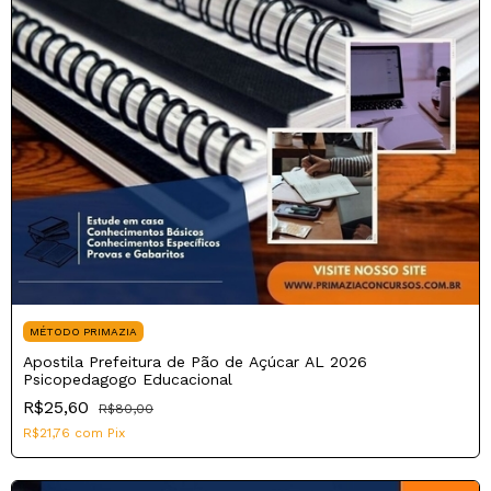
MÉTODO PRIMAZIA
Apostila Prefeitura de Pão de Açúcar AL 2026
Psicopedagogo Educacional
R$25,60
R$80,00
R$21,76
com
Pix