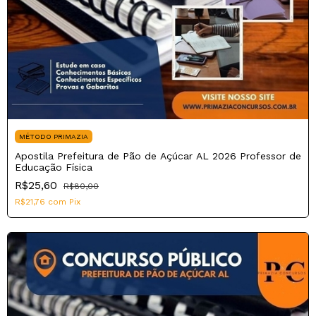
MÉTODO PRIMAZIA
Apostila Prefeitura de Pão de Açúcar AL 2026 Professor de
Educação Física
R$25,60
R$80,00
R$21,76
com
Pix