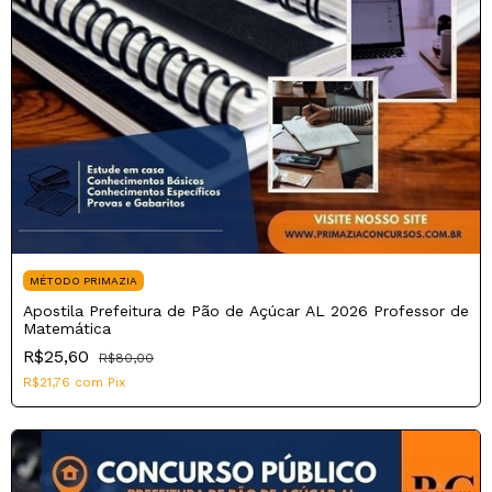
MÉTODO PRIMAZIA
Apostila Prefeitura de Pão de Açúcar AL 2026 Professor de
Matemática
R$25,60
R$80,00
R$21,76
com
Pix