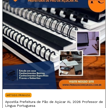
MÉTODO PRIMAZIA
Apostila Prefeitura de Pão de Açúcar AL 2026 Professor de
Língua Portuguesa