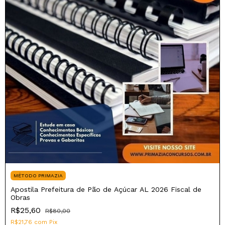
MÉTODO PRIMAZIA
Apostila Prefeitura de Pão de Açúcar AL 2026 Fiscal de
Obras
R$25,60
R$80,00
R$21,76
com
Pix