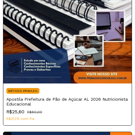
MÉTODO PRIMAZIA
Apostila Prefeitura de Pão de Açúcar AL 2026 Nutricionista
Educacional
R$25,60
R$80,00
R$21,76
com
Pix