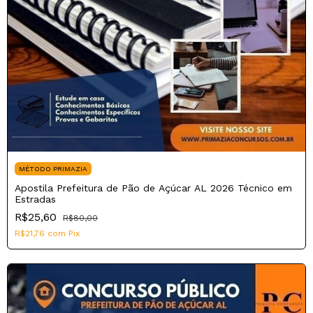
MÉTODO PRIMAZIA
Apostila Prefeitura de Pão de Açúcar AL 2026 Técnico em
Estradas
R$25,60
R$80,00
R$21,76
com
Pix