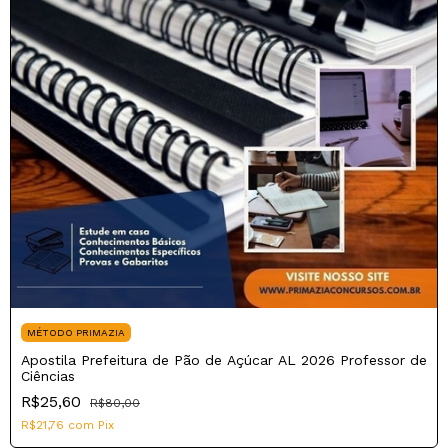
MÉTODO PRIMAZIA
Apostila Prefeitura de Pão de Açúcar AL 2026 Professor de
Ciências
R$25,60
R$80,00
R$21,76
com
Pix