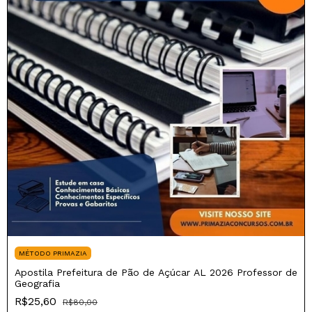
MÉTODO PRIMAZIA
Apostila Prefeitura de Pão de Açúcar AL 2026 Professor de
Geografia
R$25,60
R$80,00