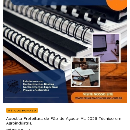
MÉTODO PRIMAZIA
Apostila Prefeitura de Pão de Açúcar AL 2026 Técnico em
Agroindústria