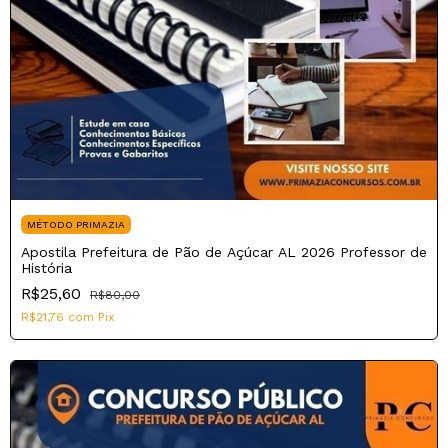
MÉTODO PRIMAZIA
Apostila Prefeitura de Pão de Açúcar AL 2026 Professor de
História
R$25,60
R$80,00
R$21,76
com
Pix