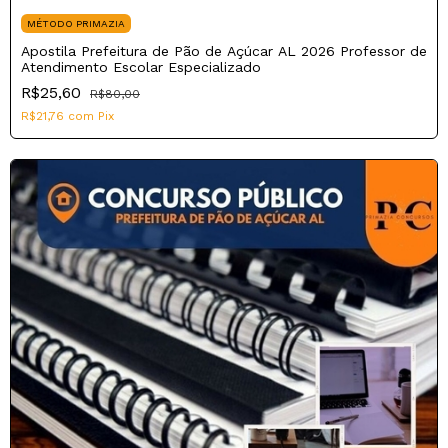
MÉTODO PRIMAZIA
Apostila Prefeitura de Pão de Açúcar AL 2026 Professor de
Atendimento Escolar Especializado
R$25,60
R$80,00
R$21,76
com
Pix