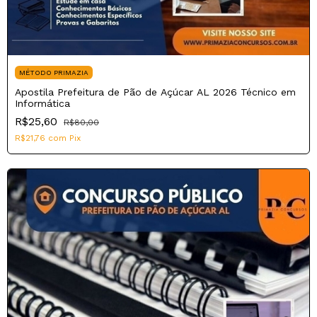
MÉTODO PRIMAZIA
Apostila Prefeitura de Pão de Açúcar AL 2026 Técnico em
Informática
R$25,60
R$80,00
R$21,76
com
Pix