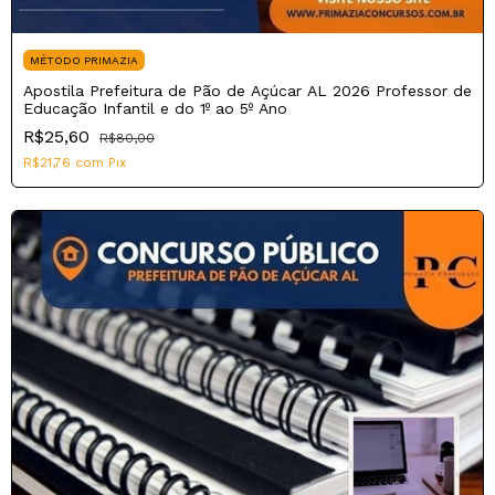
MÉTODO PRIMAZIA
Apostila Prefeitura de Pão de Açúcar AL 2026 Professor de
Educação Infantil e do 1º ao 5º Ano
R$25,60
R$80,00
R$21,76
com
Pix