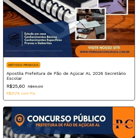
MÉTODO PRIMAZIA
Apostila Prefeitura de Pão de Açúcar AL 2026 Secretário
Escolar
R$25,60
R$80,00
R$21,76
com
Pix