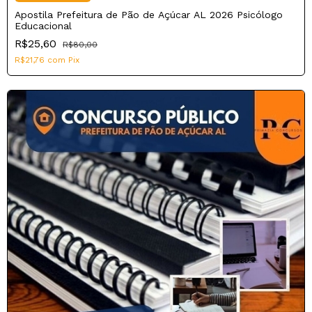
Apostila Prefeitura de Pão de Açúcar AL 2026 Psicólogo
Educacional
R$25,60
R$80,00
R$21,76
com
Pix