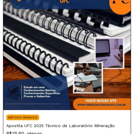
MÉTODO PRIMAZIA
Apostila UFC 2025 Técnico de Laboratório Mineração
R$25,60
R$80,00