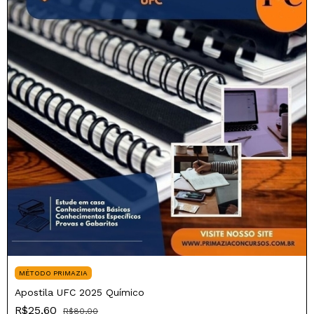
MÉTODO PRIMAZIA
Apostila UFC 2025 Químico
R$25,60
R$80,00