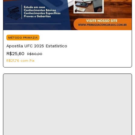
MÉTODO PRIMAZIA
Apostila UFC 2025 Estatístico
R$25,60
R$80,00
R$21,76
com
Pix