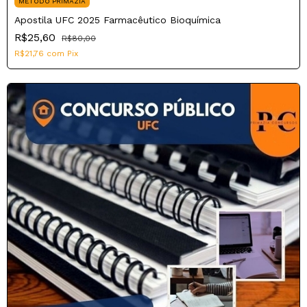
MÉTODO PRIMAZIA
Apostila UFC 2025 Farmacêutico Bioquímica
R$25,60
R$80,00
R$21,76
com
Pix