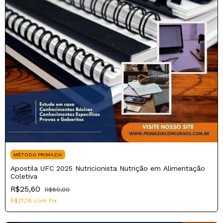
MÉTODO PRIMAZIA
Apostila UFC 2025 Nutricionista Nutrição em Alimentação
Coletiva
R$25,60
R$80,00
R$21,76
com
Pix