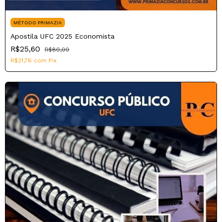
MÉTODO PRIMAZIA
Apostila UFC 2025 Economista
R$25,60
R$80,00
R$21,76
com
Pix