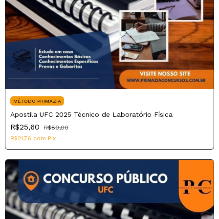
MÉTODO PRIMAZIA
Apostila UFC 2025 Técnico de Laboratório Física
R$25,60
R$80,00
R$21,76
com
Pix