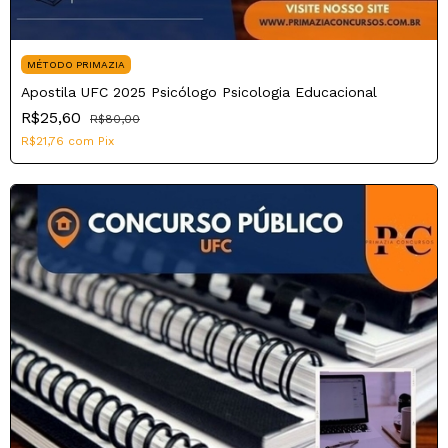
MÉTODO PRIMAZIA
Apostila UFC 2025 Psicólogo Psicologia Educacional
R$25,60
R$80,00
R$21,76
com
Pix