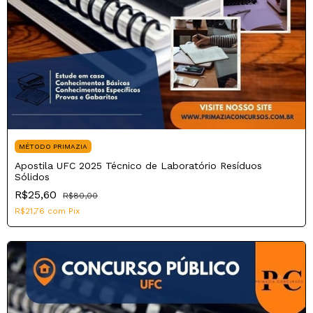
MÉTODO PRIMAZIA
Apostila UFC 2025 Técnico de Laboratório Resíduos
Sólidos
R$25,60
R$80,00
R$21,76
com
Pix