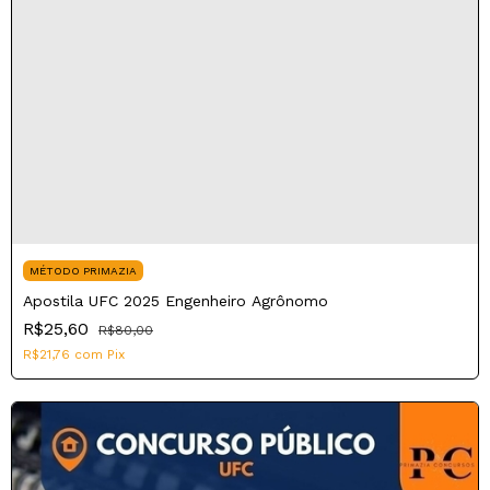
MÉTODO PRIMAZIA
Apostila UFC 2025 Engenheiro Agrônomo
R$25,60
R$80,00
R$21,76
com
Pix