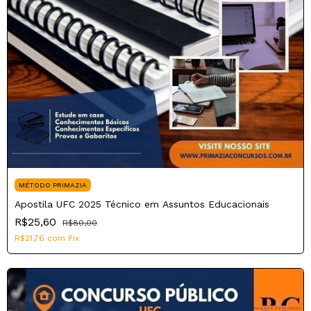
MÉTODO PRIMAZIA
Apostila UFC 2025 Técnico em Assuntos Educacionais
R$25,60
R$80,00
R$21,76
com
Pix