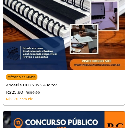
MÉTODO PRIMAZIA
Apostila UFC 2025 Auditor
R$25,60
R$80,00
R$21,76
com
Pix