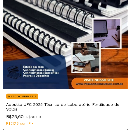
MÉTODO PRIMAZIA
Apostila UFC 2025 Técnico de Laboratório Fertilidade de
Solos
R$25,60
R$80,00
R$21,76
com
Pix