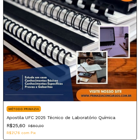
MÉTODO PRIMAZIA
Apostila UFC 2025 Técnico de Laboratório Química
R$25,60
R$80,00
R$21,76
com
Pix