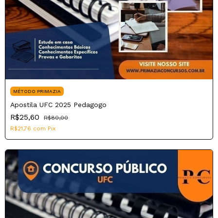
MÉTODO PRIMAZIA
Apostila UFC 2025 Pedagogo
R$25,60
R$80,00
R$21,76
com
Pix