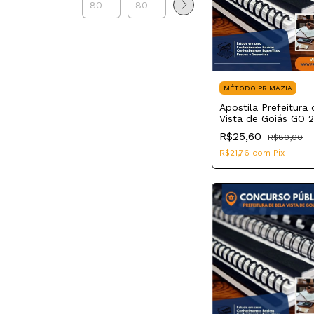
MÉTODO PRIMAZIA
Apostila Prefeitura
Vista de Goiás GO 
Técnico em Radiolo
R$25,60
R$80,00
R$21,76
com
Pix