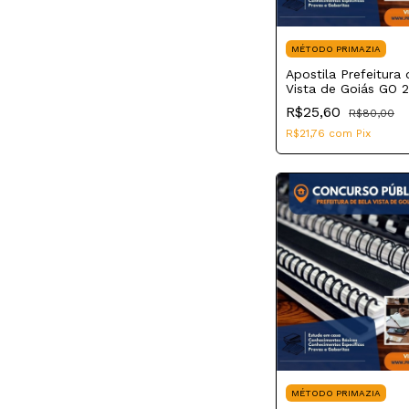
MÉTODO PRIMAZIA
Apostila Prefeitura
Vista de Goiás GO 
Motorista
R$25,60
R$80,00
R$21,76
com
Pix
MÉTODO PRIMAZIA