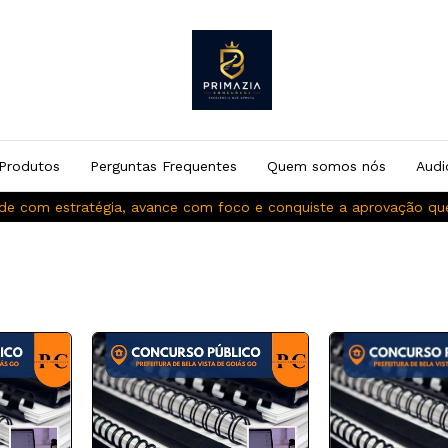
Produtos
Perguntas Frequentes
Quem somos nós
Audi
de com estratégia, avance com foco e conquiste a aprovação q