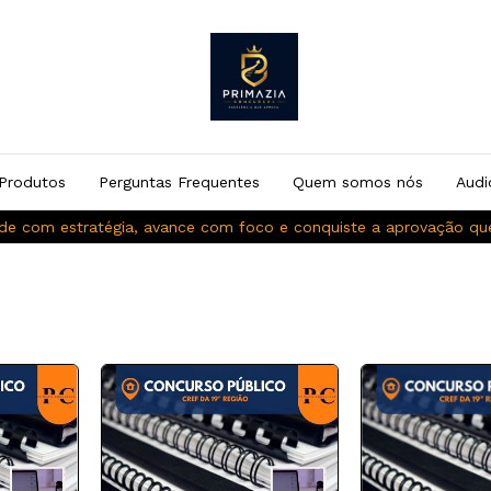
Produtos
Perguntas Frequentes
Quem somos nós
Audi
de com estratégia, avance com foco e conquiste a aprovação q