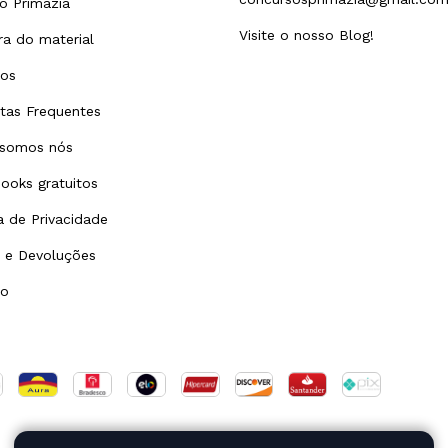
o Primazia
Visite o nosso Blog!
a do material
tos
tas Frequentes
somos nós
ooks gratuitos
ca de Privacidade
 e Devoluções
to