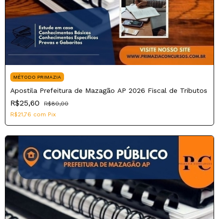
MÉTODO PRIMAZIA
Apostila Prefeitura de Mazagão AP 2026 Fiscal de Tributos
R$25,60
R$80,00
R$21,76
com
Pix