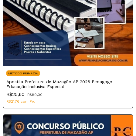
MÉTODO PRIMAZIA
Apostila Prefeitura de Mazagão AP 2026 Pedagogo
Educação Inclusiva Especial
R$25,60
R$80,00
R$21,76
com
Pix