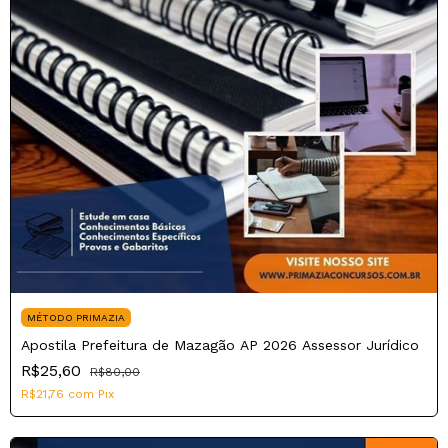
MÉTODO PRIMAZIA
Apostila Prefeitura de Mazagão AP 2026 Assessor Jurídico
R$25,60
R$80,00
R$21,76
com
Pix