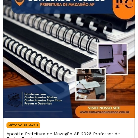
MÉTODO PRIMAZIA
Apostila Prefeitura de Mazagão AP 2026 Professor de