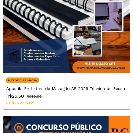
MÉTODO PRIMAZIA
Apostila Prefeitura de Mazagão AP 2026 Técnico de Pesca
R$25,60
R$80,00
R$21,76
com
Pix