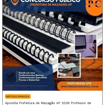
MÉTODO PRIMAZIA
Apostila Prefeitura de Mazagão AP 2026 Professor de