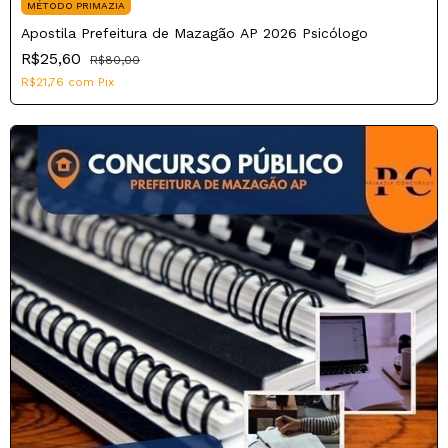
MÉTODO PRIMAZIA
Apostila Prefeitura de Mazagão AP 2026 Psicólogo
R$25,60
R$80,00
R$21,76
com
Pix