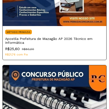
MÉTODO PRIMAZIA
Apostila Prefeitura de Mazagão AP 2026 Técnico em
Informática
R$25,60
R$80,00
R$21,76
com
Pix