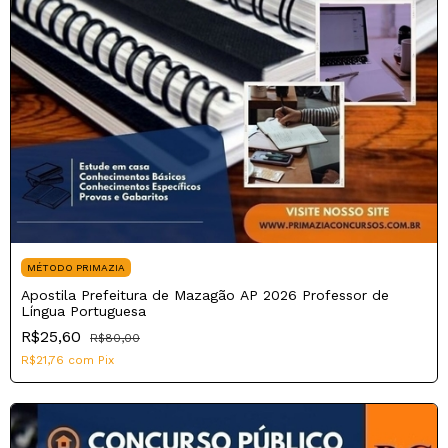
MÉTODO PRIMAZIA
Apostila Prefeitura de Mazagão AP 2026 Professor de
Língua Portuguesa
R$25,60
R$80,00
R$21,76
com
Pix