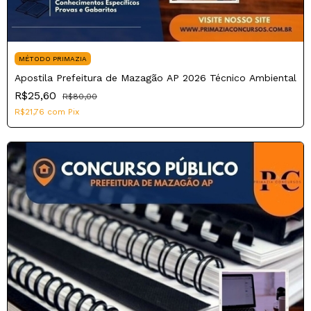
MÉTODO PRIMAZIA
Apostila Prefeitura de Mazagão AP 2026 Técnico Ambiental
R$25,60
R$80,00
R$21,76
com
Pix