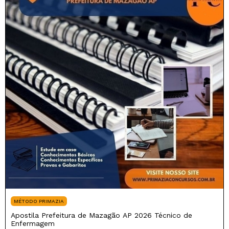
MÉTODO PRIMAZIA
Apostila Prefeitura de Mazagão AP 2026 Técnico de
Enfermagem