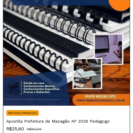
MÉTODO PRIMAZIA
Apostila Prefeitura de Mazagão AP 2026 Pedagogo
R$25,60
R$80,00