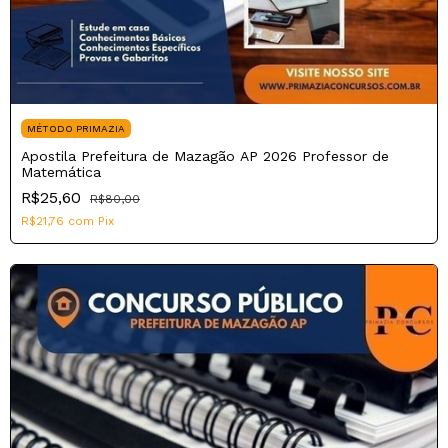
MÉTODO PRIMAZIA
Apostila Prefeitura de Mazagão AP 2026 Professor de
Matemática
R$25,60
R$80,00
R$21,76
com
Pix