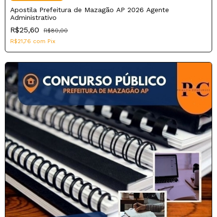
Apostila Prefeitura de Mazagão AP 2026 Agente
Administrativo
R$25,60
R$80,00
R$21,76
com
Pix