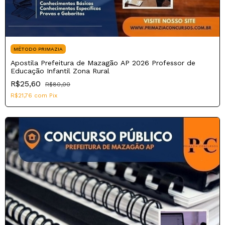
MÉTODO PRIMAZIA
Apostila Prefeitura de Mazagão AP 2026 Professor de
Educação Infantil Zona Rural
R$25,60
R$80,00
R$21,76
com
Pix