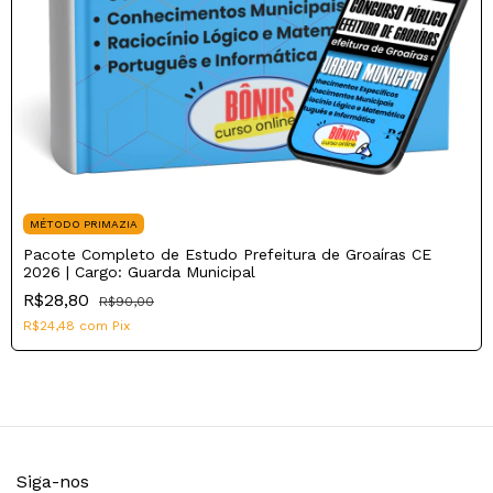
MÉTODO PRIMAZIA
Pacote Completo de Estudo Prefeitura de Groaíras CE
2026 | Cargo: Guarda Municipal
R$28,80
R$90,00
R$24,48
com
Pix
Siga-nos