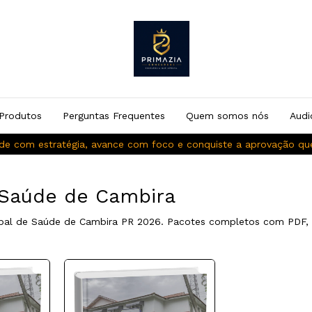
Produtos
Perguntas Frequentes
Quem somos nós
Audi
de com estratégia, avance com foco e conquiste a aprovação q
 Saúde de Cambira
ipal de Saúde de Cambira PR 2026. Pacotes completos com PDF, 