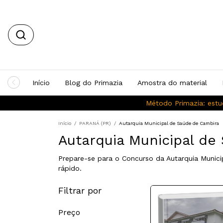
Início
Blog do Primazia
Amostra do material
Método Primazia: estu
Início
/
PARANÁ (PR)
/
Autarquia Municipal de Saúde de Cambira
Autarquia Municipal de
Prepare-se para o Concurso da Autarquia Munic
rápido.
Filtrar por
Preço