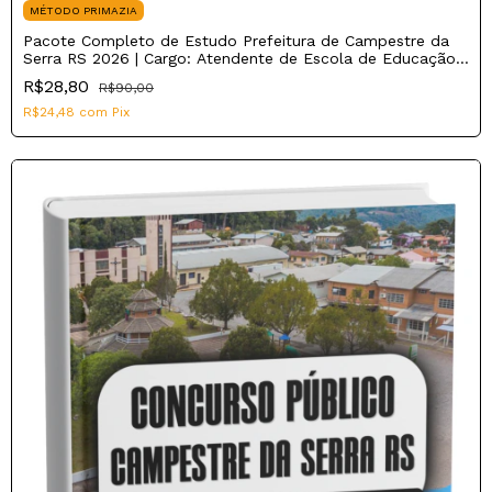
MÉTODO PRIMAZIA
Pacote Completo de Estudo Prefeitura de Campestre da
Serra RS 2026 | Cargo: Atendente de Escola de Educação
Infantil
R$28,80
R$90,00
R$24,48
com
Pix