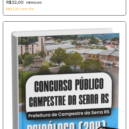
R$32,00
R$100,00
R$27,20
com
Pix