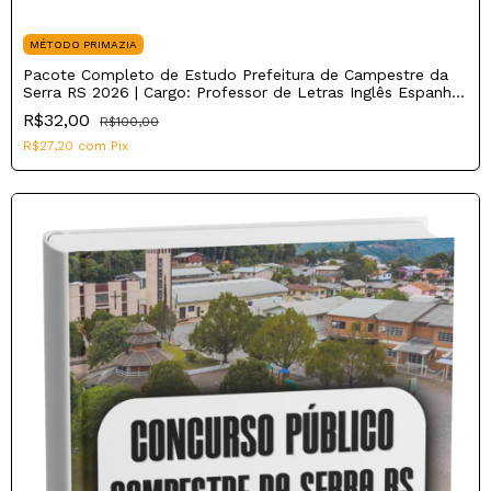
MÉTODO PRIMAZIA
Pacote Completo de Estudo Prefeitura de Campestre da
Serra RS 2026 | Cargo: Professor de Letras Inglês Espanhol
Literatura
R$32,00
R$100,00
R$27,20
com
Pix