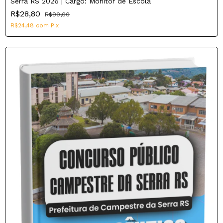
Serra RS 2026 | Cargo: Monitor de Escola
R$28,80
R$90,00
R$24,48
com
Pix