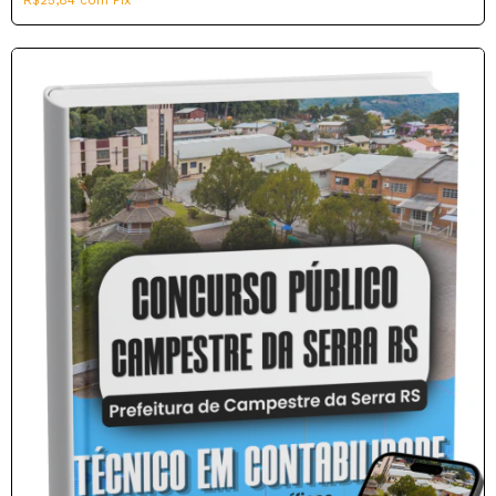
R$25,84
com
Pix