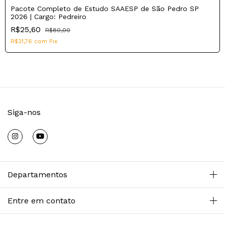
Pacote Completo de Estudo SAAESP de São Pedro SP
2026 | Cargo: Pedreiro
R$25,60
R$80,00
R$21,76
com
Pix
Siga-nos
Departamentos
Entre em contato