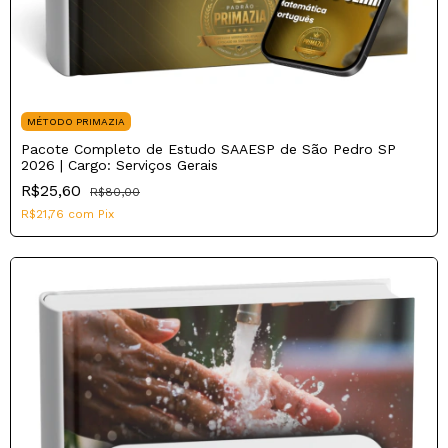
MÉTODO PRIMAZIA
Pacote Completo de Estudo SAAESP de São Pedro SP
2026 | Cargo: Serviços Gerais
R$25,60
R$80,00
R$21,76
com
Pix