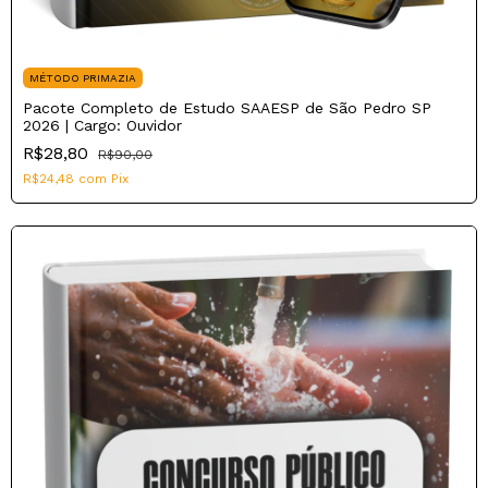
MÉTODO PRIMAZIA
Pacote Completo de Estudo SAAESP de São Pedro SP
2026 | Cargo: Ouvidor
R$28,80
R$90,00
R$24,48
com
Pix