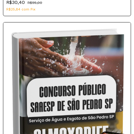
R$30,40
R$95,00
R$25,84
com
Pix