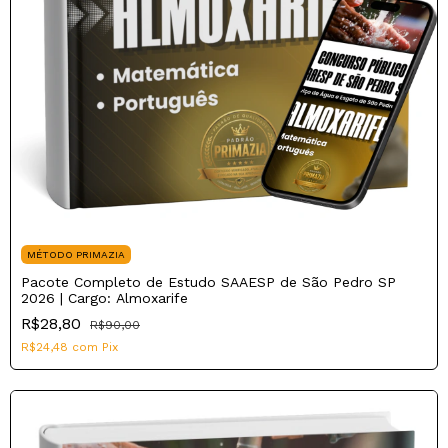
MÉTODO PRIMAZIA
Pacote Completo de Estudo SAAESP de São Pedro SP
2026 | Cargo: Almoxarife
R$28,80
R$90,00
R$24,48
com
Pix