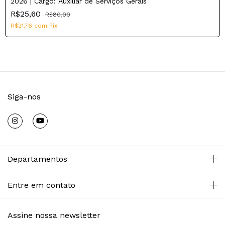
2026 | Cargo: Auxiliar de Serviços Gerais
R$25,60
R$80,00
R$21,76
com
Pix
Siga-nos
Departamentos
Entre em contato
Assine nossa newsletter