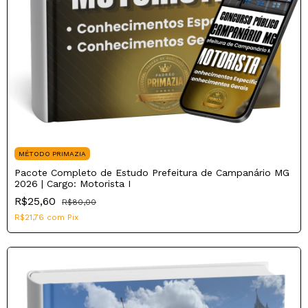
MÉTODO PRIMAZIA
Pacote Completo de Estudo Prefeitura de Campanário MG
2026 | Cargo: Motorista I
R$25,60
R$80,00
R$21,76
com
Pix