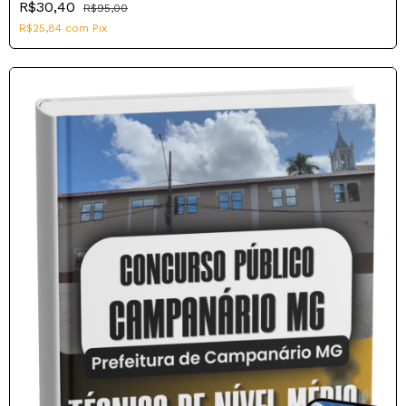
R$30,40
R$95,00
R$25,84
com
Pix