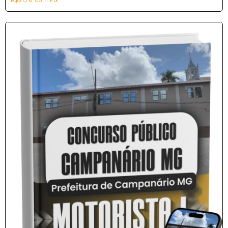
R$21,76
com
Pix