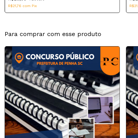
R$21,76
com
Pix
R$21
Para comprar com esse produto