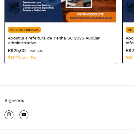
MÉTODO PRIMAZIA
MÉT
Apostila Prefeitura de Penha SC 2025 Auxiliar
Apo
Administrativo
Infa
R$25,60
R$2
R$80,00
R$21,76
com
Pix
R$21
Siga-nos