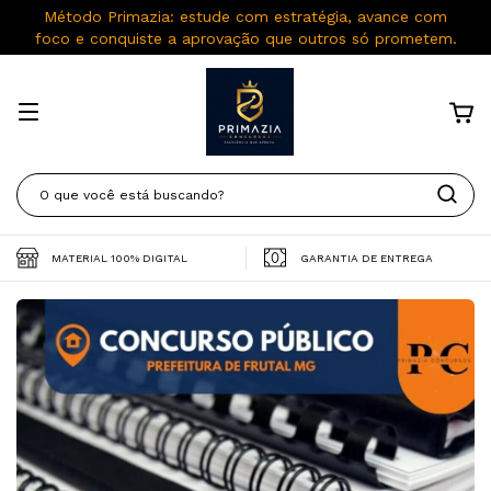
Método Primazia: estude com estratégia, avance com
foco e conquiste a aprovação que outros só prometem.
MATERIAL 100% DIGITAL
GARANTIA DE ENTREGA