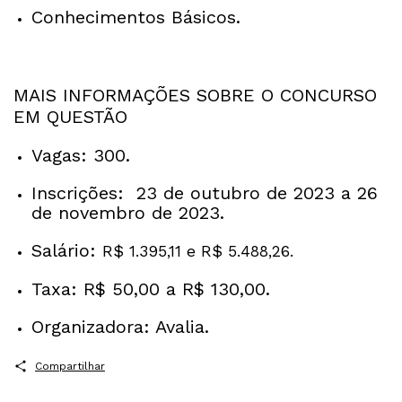
Conhecimentos Básicos.
MAIS INFORMAÇÕES SOBRE O CONCURSO
EM QUESTÃO
Vagas: 300.
Inscrições: 23 de outubro de 2023 a 26
de novembro de 2023.
Salário:
R$ 1.395,11 e R$ 5.488,26.
Taxa: R$ 50,00 a R$ 130,00.
Organizadora: Avalia.
Compartilhar