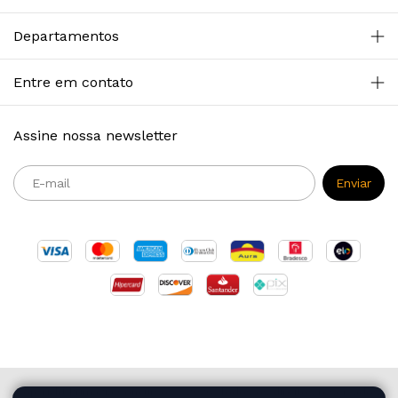
Departamentos
Entre em contato
Assine nossa newsletter
Copyright Primazia Concursos - 2026. Todos os direitos reservados.