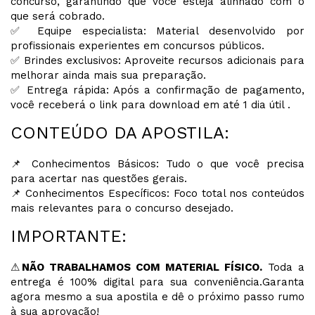
concurso, garantindo que você esteja alinhado com o
que será cobrado.
✅ Equipe especialista: Material desenvolvido por
profissionais experientes em concursos públicos.
✅ Brindes exclusivos: Aproveite recursos adicionais para
melhorar ainda mais sua preparação.
✅ Entrega rápida: Após a confirmação de pagamento,
você receberá o link para download em até 1 dia útil .
CONTEÚDO DA APOSTILA:
📌 Conhecimentos Básicos: Tudo o que você precisa
para acertar nas questões gerais.
📌 Conhecimentos Específicos: Foco total nos conteúdos
mais relevantes para o concurso desejado.
IMPORTANTE:
⚠
NÃO TRABALHAMOS COM MATERIAL FÍSICO.
Toda a
entrega é 100% digital para sua conveniência.Garanta
agora mesmo a sua apostila e dê o próximo passo rumo
à sua aprovação!