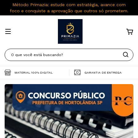
Método Primazia: estude com estratégia, avance com
foco e conquiste a aprovação que outros só prometem.
MATERIAL 100% DIGITAL
GARANTIA DE ENTREGA