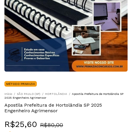
MÉTODO PRIMAZIA
Início
/
SÃO PAULO (SP)
/
HORTOLÂNDIA
/
Apostila Prefeitura de Hortolândia SP
2025 Engenheiro Agrimensor
Apostila Prefeitura de Hortolândia SP 2025
Engenheiro Agrimensor
R$25,60
R$80,00