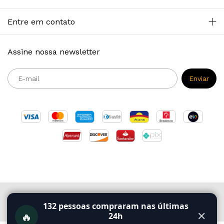
Entre em contato
Assine nossa newsletter
Copyright Primazia Concursos - 2026. Todos os direitos reservados.
132
pessoas compraram nas últimas
🔥
✕
24h