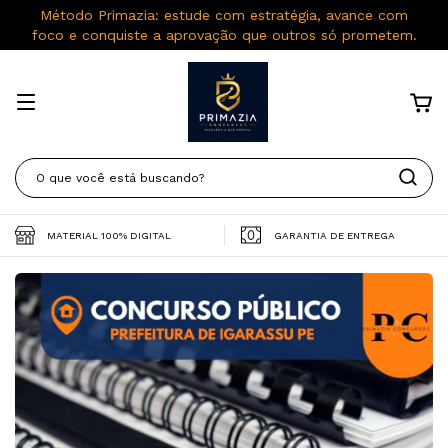
Método Primazia: estude com estratégia, avance com
foco e conquiste a aprovação que outros só prometem.
MATERIAL 100% DIGITAL
GARANTIA DE ENTREGA