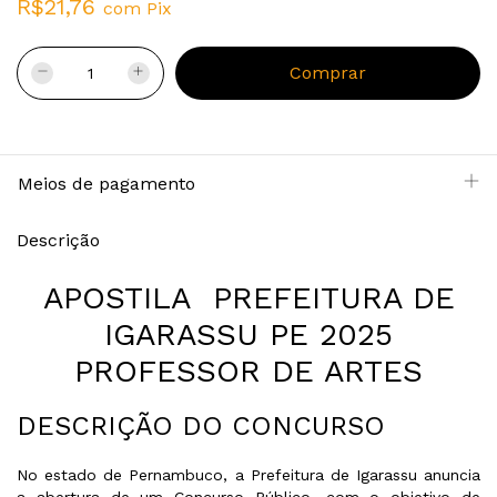
R$21,76
com
Pix
Meios de pagamento
Descrição
APOSTILA PREFEITURA DE
IGARASSU PE 2025
PROFESSOR DE ARTES
DESCRIÇÃO DO CONCURSO
No estado de Pernambuco, a Prefeitura de Igarassu anuncia
a abertura de um Concurso Público, com o objetivo de