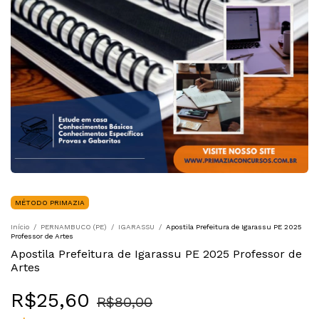
MÉTODO PRIMAZIA
Início
/
PERNAMBUCO (PE)
/
IGARASSU
/
Apostila Prefeitura de Igarassu PE 2025
Professor de Artes
Apostila Prefeitura de Igarassu PE 2025 Professor de
Artes
R$25,60
R$80,00