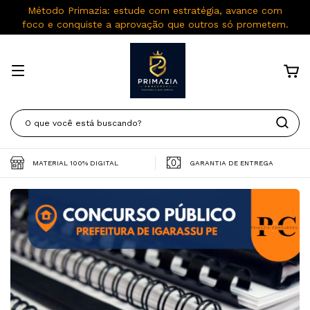
Método Primazia: estude com estratégia, avance com
foco e conquiste a aprovação que outros só prometem.
MATERIAL 100% DIGITAL
GARANTIA DE ENTREGA