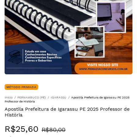
MÉTODO PRIMAZIA
Início
/
PERNAMBUCO (PE)
/
IGARASSU
/
Apostila Prefeitura de Igarassu PE 2025
Professor de História
Apostila Prefeitura de Igarassu PE 2025 Professor de
História
R$25,60
R$80,00