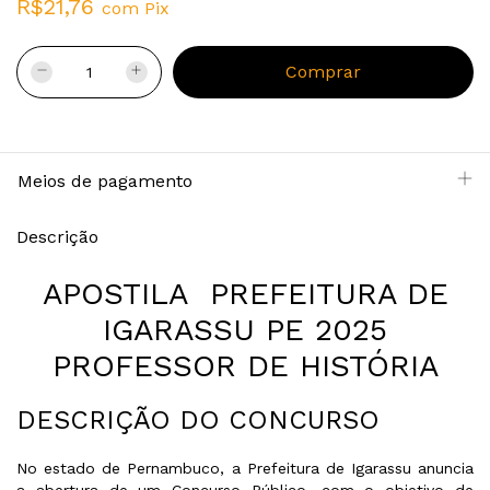
R$21,76
com
Pix
Meios de pagamento
Descrição
APOSTILA PREFEITURA DE
IGARASSU PE 2025
PROFESSOR DE HISTÓRIA
DESCRIÇÃO DO CONCURSO
No estado de Pernambuco, a Prefeitura de Igarassu anuncia
a abertura de um Concurso Público, com o objetivo de