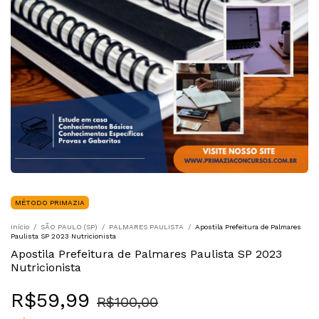
MÉTODO PRIMAZIA
Início
/
SÃO PAULO (SP)
/
PALMARES PAULISTA
/
Apostila Prefeitura de Palmares
Paulista SP 2023 Nutricionista
Apostila Prefeitura de Palmares Paulista SP 2023
Nutricionista
R$59,99
R$100,00