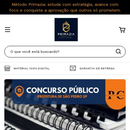
Método Primazia: estude com estratégia, avance com
foco e conquiste a aprovação que outros só prometem.
MATERIAL 100% DIGITAL
GARANTIA DE ENTREGA