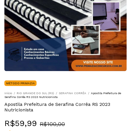
MÉTODO PRIMAZIA
Início
/
RIO GRANDE DO SUL (RS)
/
SERAFINA CORRÊA
/
Apostila Prefeitura de
Serafina Corrêa RS 2023 Nutricionista
Apostila Prefeitura de Serafina Corrêa RS 2023
Nutricionista
R$59,99
R$100,00