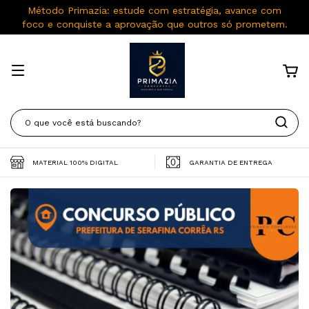
Método Primazia: estude com estratégia, avance com
foco e conquiste a aprovação que outros só prometem.
MATERIAL 100% DIGITAL
GARANTIA DE ENTREGA