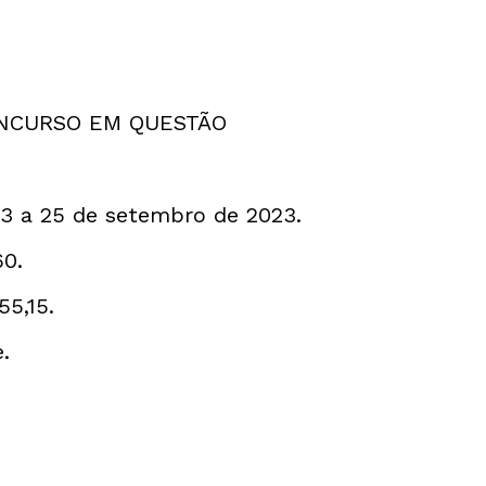
ONCURSO EM QUESTÃO
23 a 25 de setembro de 2023.
60.
55,15.
.