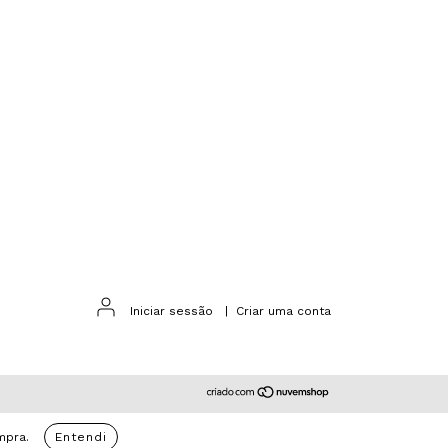
Iniciar sessão
|
Criar uma conta
mpra.
Entendi