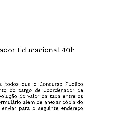
ntador Educacional 40h
 a todos que o Concurso Público
ento do cargo de Coordenador de
volução do valor da taxa entre os
ormulário além de anexar cópia do
enviar para o seguinte endereço