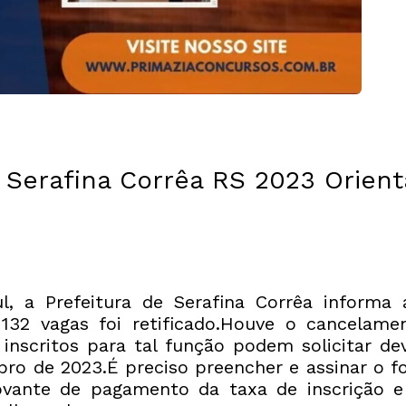
e Serafina Corrêa RS 2023 Orie
, a Prefeitura de Serafina Corrêa informa
132 vagas foi retificado.Houve o cancelam
 inscritos para tal função podem solicitar de
bro de 2023.É preciso preencher e assinar o f
ovante de pagamento da taxa de inscrição e 