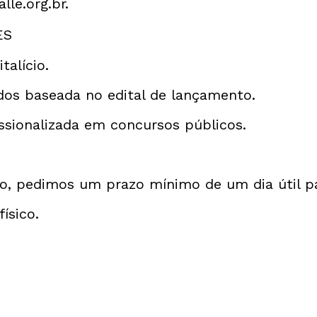
lle.org.br
.
ES
talício.
dos baseada no edital de lançamento.
ssionalizada em concursos públicos.
, pedimos um prazo mínimo de um dia útil par
ísico.