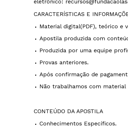
eletrônico:
recursos@fundacaolasa
CARACTERÍSTICAS E INFORMAÇÕ
Material digital(PDF), teórico e vi
Apostila produzida com conteú
Produzida por uma equipe profi
Provas anteriores.
Após confirmação de pagamento
Não trabalhamos com material f
CONTEÚDO DA APOSTILA
Conhecimentos Específicos.