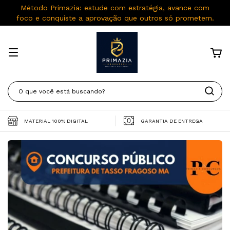
Método Primazia: estude com estratégia, avance com
foco e conquiste a aprovação que outros só prometem.
MATERIAL 100% DIGITAL
GARANTIA DE ENTREGA