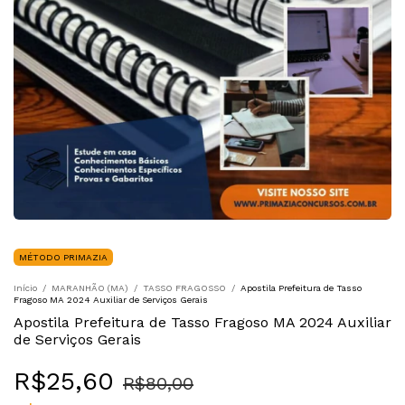
MÉTODO PRIMAZIA
Início
/
MARANHÃO (MA)
/
TASSO FRAGOSSO
/
Apostila Prefeitura de Tasso
Fragoso MA 2024 Auxiliar de Serviços Gerais
Apostila Prefeitura de Tasso Fragoso MA 2024 Auxiliar
de Serviços Gerais
R$25,60
R$80,00