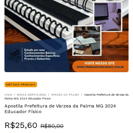
MÉTODO PRIMAZIA
Início
/
MINAS GERAIS (MG)
/
VÁRZEA DA PALMA
/
Apostila Prefeitura de Várzea da
Palma MG 2024 Educador Físico
Apostila Prefeitura de Várzea da Palma MG 2024
Educador Físico
R$25,60
R$80,00