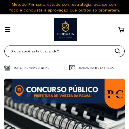
Método Primazia: estude com estratégia, avance com
foco e conquiste a aprovação que outros só prometem.
MATERIAL 100% DIGITAL
GARANTIA DE ENTREGA