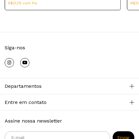
R$21,76
com
Pix
R$21
Siga-nos
Departamentos
Entre em contato
Assine nossa newsletter