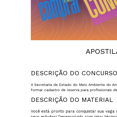
APOSTIL
DESCRIÇÃO DO CONCURS
A Secretaria de Estado do Meio Ambiente do Am
formar cadastro de reserva para profissionais de
DESCRIÇÃO DO MATERIAL
Você está pronto para conquistar sua vaga n
seus estudos! Desenvolvida com rigor técnico