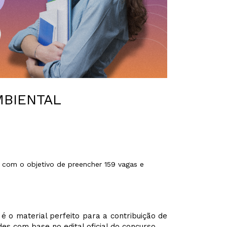
MBIENTAL
 com o objetivo de preencher 159 vagas e
é o material perfeito para a contribuição de
es com base no edital oficial do concurso .