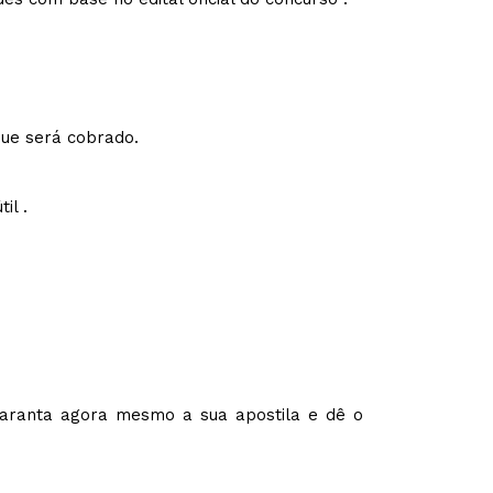
que será cobrado.
il .
Garanta agora mesmo a sua apostila e dê o