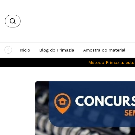
Início
Blog do Primazia
Amostra do material
Método Primazia: estu