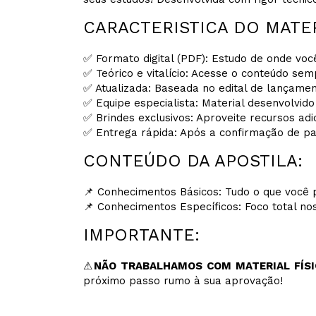
CARACTERISTICA DO MATE
✅ Formato digital (PDF): Estudo de onde você
✅ Teórico e vitalício: Acesse o conteúdo sem
✅ Atualizada: Baseada no edital de lançamen
✅ Equipe especialista: Material desenvolvido
✅ Brindes exclusivos: Aproveite recursos ad
✅ Entrega rápida: Após a confirmação de pag
CONTEÚDO DA APOSTILA:
📌 Conhecimentos Básicos: Tudo o que você p
📌 Conhecimentos Específicos: Foco total no
IMPORTANTE:
⚠
NÃO TRABALHAMOS COM MATERIAL FÍSI
próximo passo rumo à sua aprovação!