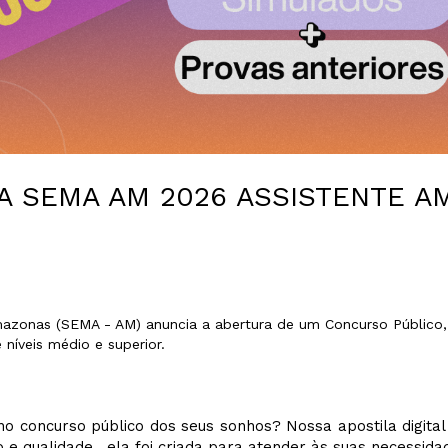
A SEMA AM 2026 ASSISTENTE A
O
azonas (SEMA - AM) anuncia a abertura de um Concurso Público,
 níveis médio e superior.
o concurso público dos seus sonhos? Nossa apostila digital 
 e qualidade , ela foi criada para atender às suas necessidad