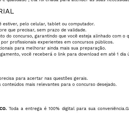
RIAL
 estiver, pelo celular, tablet ou computador.
pre que precisar, sem prazo de validade.
to do concurso, garantindo que você esteja alinhado com o 
 por profissionais experientes em concursos públicos.
icionais para melhorar ainda mais sua preparação.
amento, você receberá o link para download em até 1 dia út
recisa para acertar nas questões gerais.
s conteúdos mais relevantes para o concurso desejado.
CO.
Toda a entrega é 100% digital para sua conveniência.