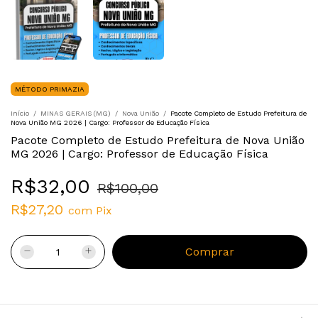
MÉTODO PRIMAZIA
Início
/
MINAS GERAIS (MG)
/
Nova União
/
Pacote Completo de Estudo Prefeitura de
Nova União MG 2026 | Cargo: Professor de Educação Física
Pacote Completo de Estudo Prefeitura de Nova União
MG 2026 | Cargo: Professor de Educação Física
R$32,00
R$100,00
R$27,20
com
Pix