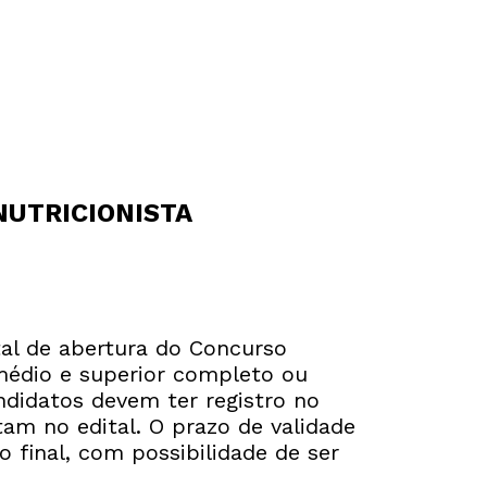
NUTRICIONISTA
tal de abertura do Concurso
médio e superior completo ou
andidatos devem ter registro no
tam no edital. O prazo de validade
 final, com possibilidade de ser