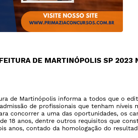
FEITURA DE MARTINÓPOLIS SP 2023 
ura de Martinópolis informa a todos que o edi
admissão de profissionais que tenham níveis 
. Para concorrer a uma das oportunidades, os c
de 18 anos, dentre outros requisitos que cons
is anos, contado da homologação do resultado