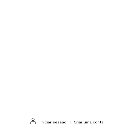
m
Iniciar sessão
|
Criar uma conta