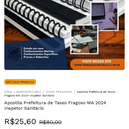
MÉTODO PRIMAZIA
Início
/
MARANHÃO (MA)
/
TASSO FRAGOSSO
/
Apostila Prefeitura de Tasso
Fragoso MA 2024 Inspetor Sanitário
Apostila Prefeitura de Tasso Fragoso MA 2024
Inspetor Sanitário
R$25,60
R$80,00