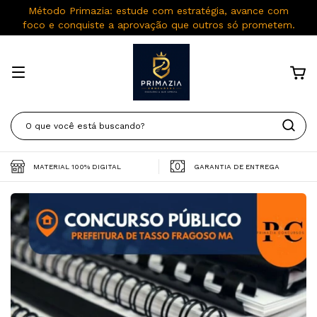
Método Primazia: estude com estratégia, avance com
foco e conquiste a aprovação que outros só prometem.
MATERIAL 100% DIGITAL
GARANTIA DE ENTREGA